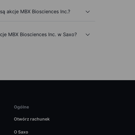
 są akcje MBX Biosciences Inc.?
je MBX Biosciences Inc. w Saxo?
Ogólne
Otwórz rachunek
O Saxo