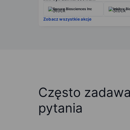
Spruce Biosciences Inc
Inhibrx Bi
Zobacz wszystkie akcje
Często zadaw
pytania