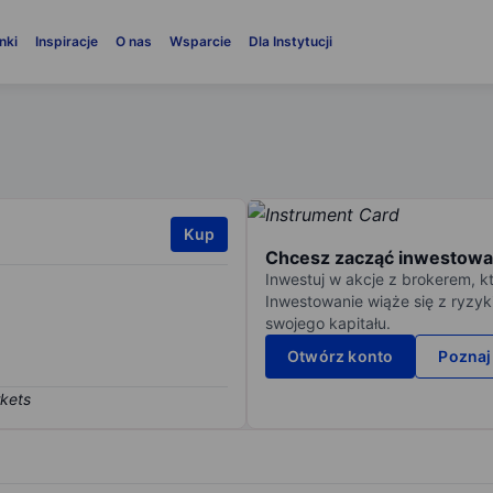
nki
Inspiracje
O nas
Wsparcie
Dla Instytucji
Kup
Chcesz zacząć inwestowa
Inwestuj w akcje z brokerem, k
Inwestowanie wiąże się z ryzyk
swojego kapitału.
Otwórz konto
Poznaj