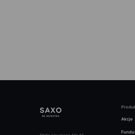
Produk
Akcje
Fundu