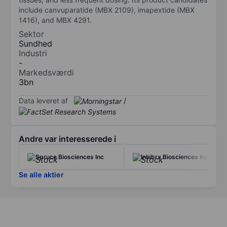
include canvuparatide (MBX 2109), imapextide (MBX
1416), and MBX 4291.
Sektor
Sundhed
Industri
-
Markedsværdi
3bn
Data leveret af
/
Andre var interesserede i
Spruce Biosciences Inc
Inhibrx Biosciences Inc.
Se alle aktier