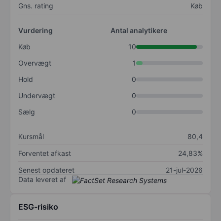
Gns. rating
Køb
Vurdering
Antal analytikere
Køb
10
Overvægt
1
Hold
0
Undervægt
0
Sælg
0
Kursmål
80,4
Forventet afkast
24,83%
Senest opdateret
21-jul-2026
Data leveret af
ESG-risiko