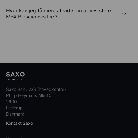
Hvor kan jeg få mere at vide om at investere i
MBX Biosciences Inc.?
Saxo Bank A/S (hovedkontor)
Philip Heymans Alle 15
2900
Hellerup
Danmark
Kontakt Saxo