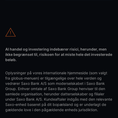
Al handel og investering indebærer risici, herunder, men
ikke begrænset til, risikoen for at miste hele det investerede
beløb.
Oplysninger på vores internationale hjemmeside (som valgt
fra globus-menuen) er tilgængelige over hele verden og
vedrører Saxo Bank A/S som moderselskabet i Saxo Bank
Group. Enhver omtale af Saxo Bank Group henviser til den
samlede organisation, herunder datterselskaber og filialer
under Saxo Bank A/S. Kundeaftaler indgås med den relevante
Saxo-enhed baseret på dit bopælsland og er underlagt de
gældende love i den pågældende enheds jurisdiktion.