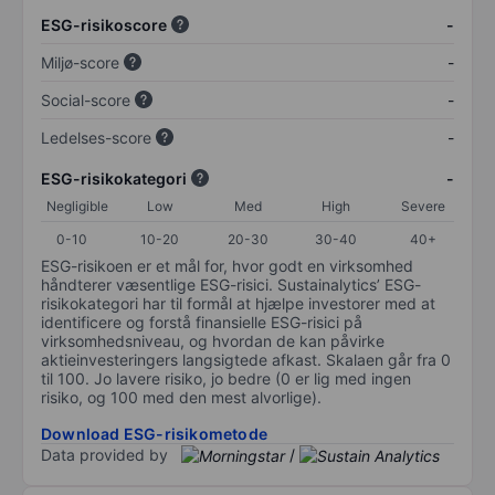
ESG-risikoscore
-
Miljø-score
-
Social-score
-
Ledelses-score
-
ESG-risikokategori
-
Negligible
Low
Med
High
Severe
0-10
10-20
20-30
30-40
40+
ESG-risikoen er et mål for, hvor godt en virksomhed
håndterer væsentlige ESG-risici. Sustainalytics’ ESG-
risikokategori har til formål at hjælpe investorer med at
identificere og forstå finansielle ESG-risici på
virksomhedsniveau, og hvordan de kan påvirke
aktieinvesteringers langsigtede afkast. Skalaen går fra 0
til 100. Jo lavere risiko, jo bedre (0 er lig med ingen
risiko, og 100 med den mest alvorlige).
Download ESG-risikometode
Data provided by
/