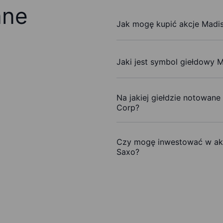
ane
Jak mogę kupić akcje Madis
Jaki jest symbol giełdowy M
Na jakiej giełdzie notowane
Corp?
Czy mogę inwestować w akc
Saxo?