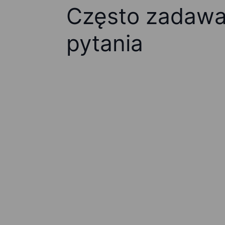
Często zadaw
pytania