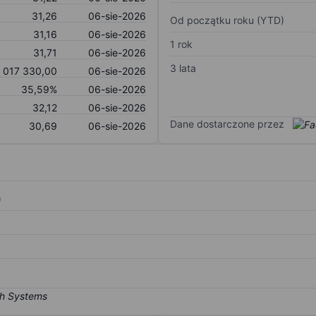
31,26
06-sie-2026
Od początku roku (YTD)
31,16
06-sie-2026
1 rok
31,71
06-sie-2026
3 lata
 017 330,00
06-sie-2026
35,59%
06-sie-2026
32,12
06-sie-2026
Dane dostarczone przez
30,69
06-sie-2026
)