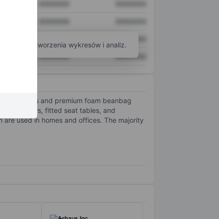
XXXXXXX
XXXXXXX
XXXXXXX
XXXXXXX
XXXXXXX
XXXXXXX
arzędzi do tworzenia wykresów i analiz.
XXXXXXX
XXXXXXX
lled sactionals and premium foam beanbag
ative pillows, fitted seat tables, and
h are used in homes and offices. The majority
Arhaus Inc.