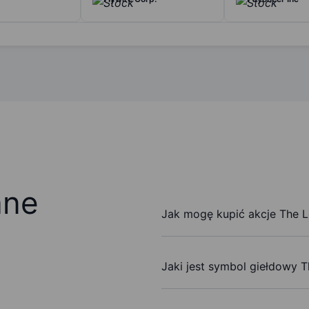
ane
Jak mogę kupić akcje The 
Jaki jest symbol giełdowy 