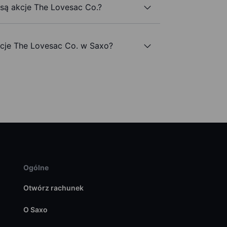
 są akcje The Lovesac Co.?
cje The Lovesac Co. w Saxo?
Ogólne
Otwórz rachunek
O Saxo