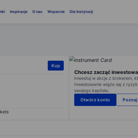
nki
Inspiracje
O nas
Wsparcie
Dla Instytucji
Kup
Chcesz zacząć inwestowa
Inwestuj w akcje z brokerem, k
Inwestowanie wiąże się z ryzyk
swojego kapitału.
Otwórz konto
Poznaj