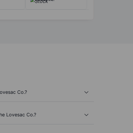
Lovesac Co.?
The Lovesac Co.?