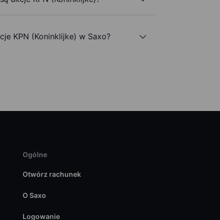
je KPN (Koninklijke) w Saxo?
Ogólne
Otwórz rachunek
O Saxo
Logowanie