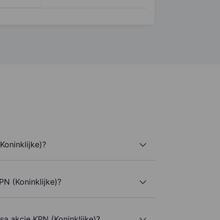
oninklijke)?
PN (Koninklijke)?
są akcje KPN (Koninklijke)?