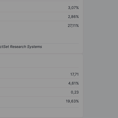
3,07%
2,86%
27,11%
17,71
4,61%
0,23
19,63%