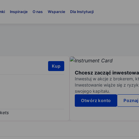
nki
Inspiracje
O nas
Wsparcie
Dla Instytucji
Kup
Chcesz zacząć inwestowa
Inwestuj w akcje z brokerem, k
Inwestowanie wiąże się z ryzyk
swojego kapitału.
Otwórz konto
Poznaj