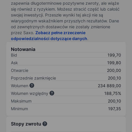
zapewnia długoterminowe pozytywne zwroty, ale wiąże
się również z ryzykiem. Możesz stracić część lub całość
swojej inwestycji. Przeszłe wyniki tej akcji nie są
wiarygodnym wskaźnikiem przyszłych rezultatów. Dane
od zewnętrznych dostawców nie zostały zmienione
przez Saxo.
Zobacz pełne zrzeczenie
odpowiedzialności dotyczące danych
.
Notowania
Bid
199,70
Ask
199,80
Otwarcie
200,00
Poprzednie zamknięcie
200,10
Wolumen
234 889,00
Wolumen względny
188,75%
Maksimum
200,10
Minimum
197,35
Stopy zwrotu