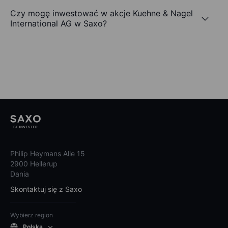
Czy mogę inwestować w akcje Kuehne & Nagel
International AG w Saxo?
Philip Heymans Alle 15
2900 Hellerup
Dania
Skontaktuj się z Saxo
Wybierz region
Polska