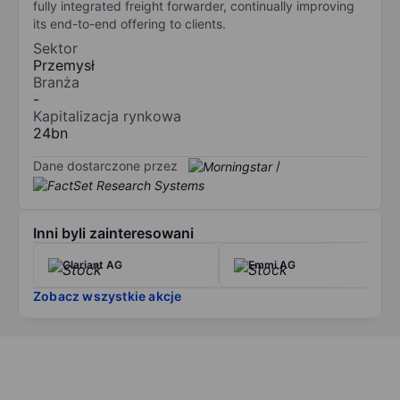
fully integrated freight forwarder, continually improving
its end-to-end offering to clients.
Sektor
Przemysł
Branża
-
Kapitalizacja rynkowa
24bn
Dane dostarczone przez
/
Inni byli zainteresowani
Clariant AG
Emmi AG
Zobacz wszystkie akcje