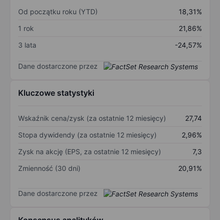
Od początku roku (YTD)
18,31%
1 rok
21,86%
3 lata
-24,57%
Dane dostarczone przez
Kluczowe statystyki
Wskaźnik cena/zysk (za ostatnie 12 miesięcy)
27,74
Stopa dywidendy (za ostatnie 12 miesięcy)
2,96%
Zysk na akcję (EPS, za ostatnie 12 miesięcy)
7,3
Zmienność (30 dni)
20,91%
Dane dostarczone przez