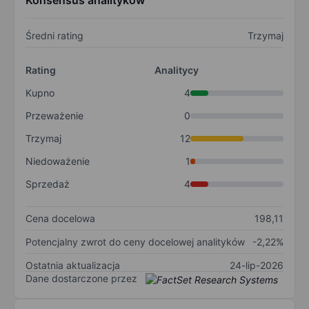
Konsensus analityków
Średni rating
Trzymaj
Rating
Analitycy
Kupno
4
Przeważenie
0
Trzymaj
12
Niedoważenie
1
Sprzedaż
4
Cena docelowa
198,11
Potencjalny zwrot do ceny docelowej analityków
-2,22%
Ostatnia aktualizacja
24-lip-2026
Dane dostarczone przez