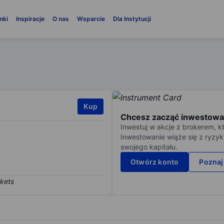
nki
Inspiracje
O nas
Wsparcie
Dla Instytucji
Kup
Chcesz zacząć inwestowa
Inwestuj w akcje z brokerem, k
Inwestowanie wiąże się z ryzyk
swojego kapitału.
Otwórz konto
Poznaj