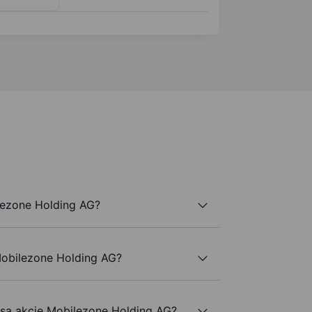
lezone Holding AG?
Mobilezone Holding AG?
e są akcje Mobilezone Holding AG?