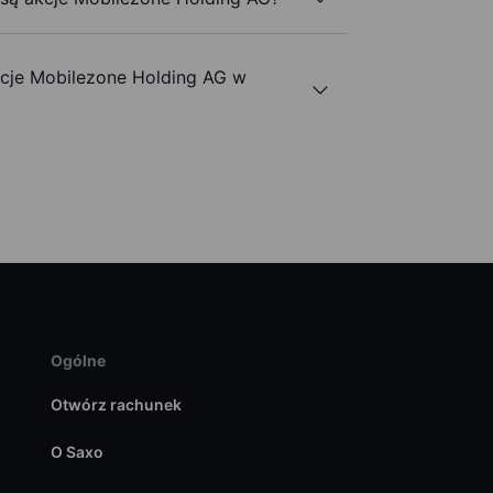
cje Mobilezone Holding AG w
Ogólne
Otwórz rachunek
O Saxo