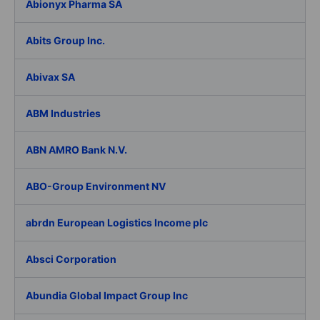
Abionyx Pharma SA
Abits Group Inc.
Abivax SA
ABM Industries
ABN AMRO Bank N.V.
ABO-Group Environment NV
abrdn European Logistics Income plc
Absci Corporation
Abundia Global Impact Group Inc