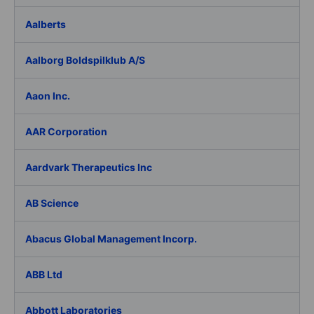
Aalberts
Aalborg Boldspilklub A/S
Aaon Inc.
AAR Corporation
Aardvark Therapeutics Inc
AB Science
Abacus Global Management Incorp.
ABB Ltd
Abbott Laboratories