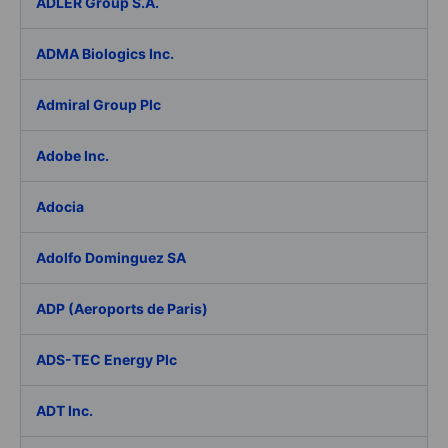
ADLER Group S.A.
ADMA Biologics Inc.
Admiral Group Plc
Adobe Inc.
Adocia
Adolfo Dominguez SA
ADP (Aeroports de Paris)
ADS-TEC Energy Plc
ADT Inc.