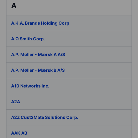
A
A.K.A. Brands Holding Corp
A.O.Smith Corp.
A.P. Møller - Mærsk A A/S
A.P. Møller - Mærsk B A/S
A10 Networks Inc.
A2A
A2Z Cust2Mate Solutions Corp.
AAK AB