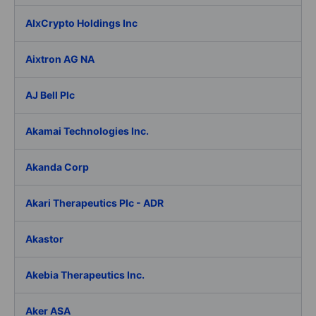
AIxCrypto Holdings Inc
Aixtron AG NA
AJ Bell Plc
Akamai Technologies Inc.
Akanda Corp
Akari Therapeutics Plc - ADR
Akastor
Akebia Therapeutics Inc.
Aker ASA