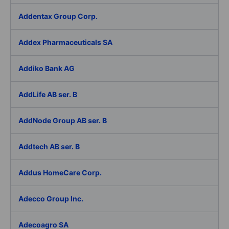
Addentax Group Corp.
Addex Pharmaceuticals SA
Addiko Bank AG
AddLife AB ser. B
AddNode Group AB ser. B
Addtech AB ser. B
Addus HomeCare Corp.
Adecco Group Inc.
Adecoagro SA