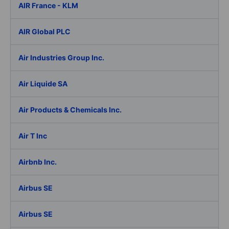
AIR France - KLM
AIR Global PLC
Air Industries Group Inc.
Air Liquide SA
Air Products & Chemicals Inc.
Air T Inc
Airbnb Inc.
Airbus SE
Airbus SE