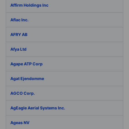
Affirm Holdings Inc
Aflac Inc.
AFRY AB
Afya Ltd
Agape ATP Corp
Agat Ejendomme
AGCO Corp.
AgEagle Aerial Systems Inc.
Ageas NV