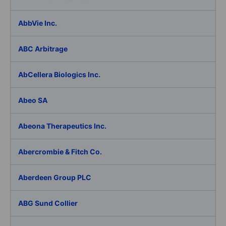
AbbVie Inc.
ABC Arbitrage
AbCellera Biologics Inc.
Abeo SA
Abeona Therapeutics Inc.
Abercrombie & Fitch Co.
Aberdeen Group PLC
ABG Sund Collier