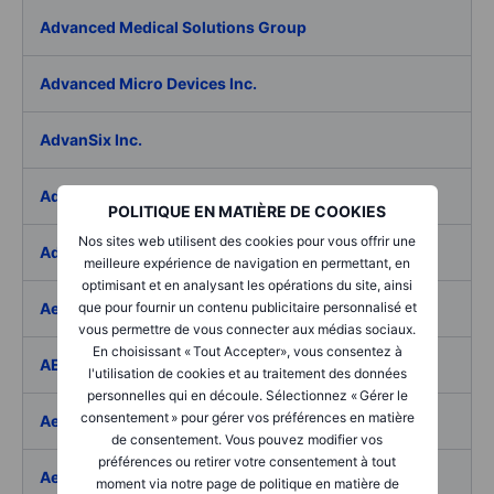
Advanced Medical Solutions Group
Advanced Micro Devices Inc.
AdvanSix Inc.
Advantage Solutions Inc.
POLITIQUE EN MATIÈRE DE COOKIES
Nos sites web utilisent des cookies pour vous offrir une
Adyen NV
meilleure expérience de navigation en permettant, en
optimisant et en analysant les opérations du site, ainsi
Aebi Schmidt Holding AG
que pour fournir un contenu publicitaire personnalisé et
vous permettre de vous connecter aux médias sociaux.
En choisissant « Tout Accepter», vous consentez à
AECOM
l'utilisation de cookies et au traitement des données
personnelles qui en découle. Sélectionnez « Gérer le
consentement » pour gérer vos préférences en matière
Aedes SpA
de consentement. Vous pouvez modifier vos
préférences ou retirer votre consentement à tout
Aedifica SICAFI SA
moment via notre page de politique en matière de