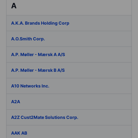
A
A.K.A. Brands Holding Corp
A.O.Smith Corp.
A.P. Møller - Mærsk A A/S
A.P. Møller - Mærsk B A/S
A10 Networks Inc.
A2A
A2Z Cust2Mate Solutions Corp.
AAK AB