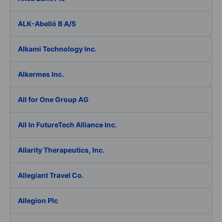
ALK-Abelló B A/S
Alkami Technology Inc.
Alkermes Inc.
All for One Group AG
All In FutureTech Alliance Inc.
Allarity Therapeutics, Inc.
Allegiant Travel Co.
Allegion Plc