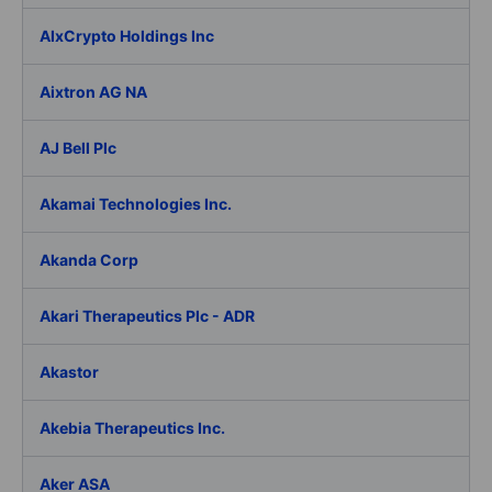
AIxCrypto Holdings Inc
Aixtron AG NA
AJ Bell Plc
Akamai Technologies Inc.
Akanda Corp
Akari Therapeutics Plc - ADR
Akastor
Akebia Therapeutics Inc.
Aker ASA