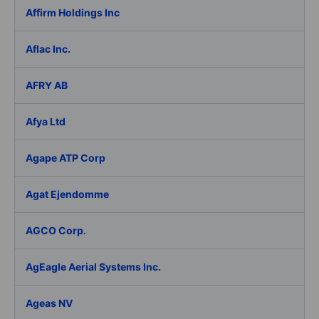
Affirm Holdings Inc
Aflac Inc.
AFRY AB
Afya Ltd
Agape ATP Corp
Agat Ejendomme
AGCO Corp.
AgEagle Aerial Systems Inc.
Ageas NV