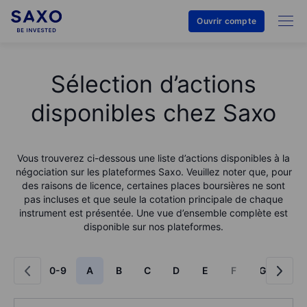
Ouvrir compte
Sélection d’actions
disponibles chez Saxo
Vous trouverez ci-dessous une liste d’actions disponibles à la
négociation sur les plateformes Saxo. Veuillez noter que, pour
des raisons de licence, certaines places boursières ne sont
pas incluses et que seule la cotation principale de chaque
instrument est présentée. Une vue d’ensemble complète est
disponible sur nos plateformes.
0-9
A
B
C
D
E
F
G
H