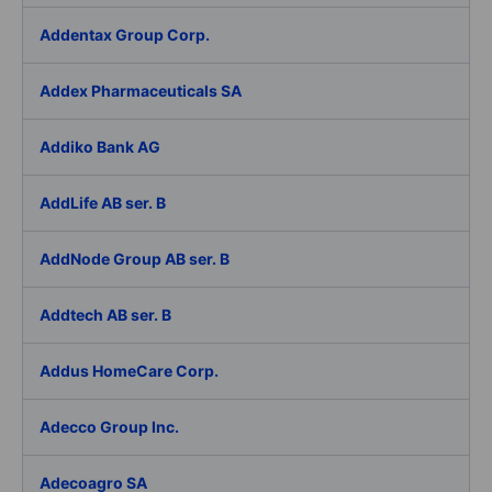
Addentax Group Corp.
Addex Pharmaceuticals SA
Addiko Bank AG
AddLife AB ser. B
AddNode Group AB ser. B
Addtech AB ser. B
Addus HomeCare Corp.
Adecco Group Inc.
Adecoagro SA