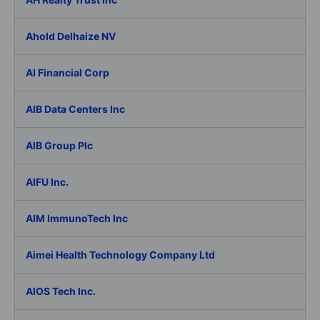
Ahold Delhaize NV
AI Financial Corp
AIB Data Centers Inc
AIB Group Plc
AIFU Inc.
AIM ImmunoTech Inc
Aimei Health Technology Company Ltd
AIOS Tech Inc.