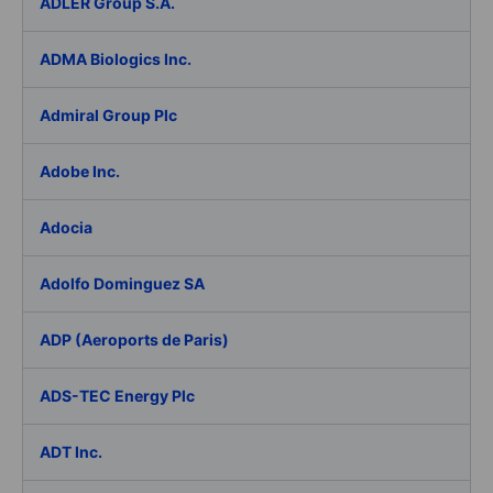
ADLER Group S.A.
ADMA Biologics Inc.
Admiral Group Plc
Adobe Inc.
Adocia
Adolfo Dominguez SA
ADP (Aeroports de Paris)
ADS-TEC Energy Plc
ADT Inc.