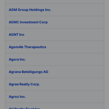
AGM Group Holdings Inc.
AGNC Investment Corp
AGNT Inc
AgomAb Therapeutics
Agora Inc.
Agrana Beteiligungs AG
Agree Realty Corp.
Agroz Inc.
AH Realty Trust Inc