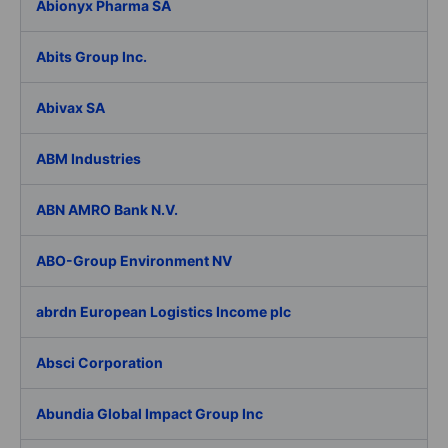
Abionyx Pharma SA
Abits Group Inc.
Abivax SA
ABM Industries
ABN AMRO Bank N.V.
ABO-Group Environment NV
abrdn European Logistics Income plc
Absci Corporation
Abundia Global Impact Group Inc