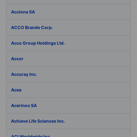
Acciona SA
ACCO Brands Corp.
Acco Group Holdings Ltd.
Accor
Accuray Inc.
Acea
Acerinox SA
Achieve Life Sciences Inc.
ACI Worldwide Inc.