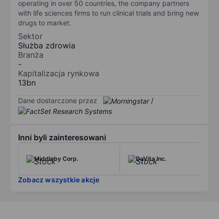
operating in over 50 countries, the company partners
with life sciences firms to run clinical trials and bring new
drugs to market.
Sektor
Służba zdrowia
Branża
-
Kapitalizacja rynkowa
13bn
Dane dostarczone przez
/
Inni byli zainteresowani
Middleby Corp.
DaVita Inc.
Zobacz wszystkie akcje