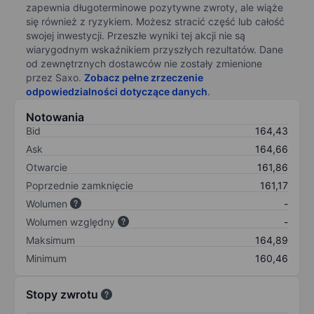
zapewnia długoterminowe pozytywne zwroty, ale wiąże
się również z ryzykiem. Możesz stracić część lub całość
swojej inwestycji. Przeszłe wyniki tej akcji nie są
wiarygodnym wskaźnikiem przyszłych rezultatów. Dane
od zewnętrznych dostawców nie zostały zmienione
przez Saxo.
Zobacz pełne zrzeczenie
odpowiedzialności dotyczące danych
.
Notowania
Bid
164,43
Ask
164,66
Otwarcie
161,86
Poprzednie zamknięcie
161,17
Wolumen
-
Wolumen względny
-
Maksimum
164,89
Minimum
160,46
Stopy zwrotu