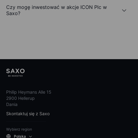
Czy mogę inwestować w akcje ICON Plc w
Saxo?
Philip Heymans Alle 15
2900 Hellerup
Dania
Skontaktuj się z Saxo
Wybierz region
Polska