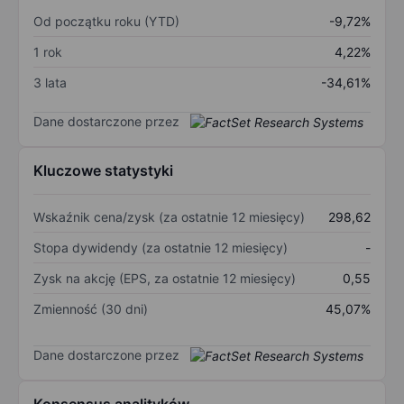
Od początku roku (YTD)
-9,72%
1 rok
4,22%
3 lata
-34,61%
Dane dostarczone przez
Kluczowe statystyki
Wskaźnik cena/zysk (za ostatnie 12 miesięcy)
298,62
Stopa dywidendy (za ostatnie 12 miesięcy)
-
Zysk na akcję (EPS, za ostatnie 12 miesięcy)
0,55
Zmienność (30 dni)
45,07%
Dane dostarczone przez