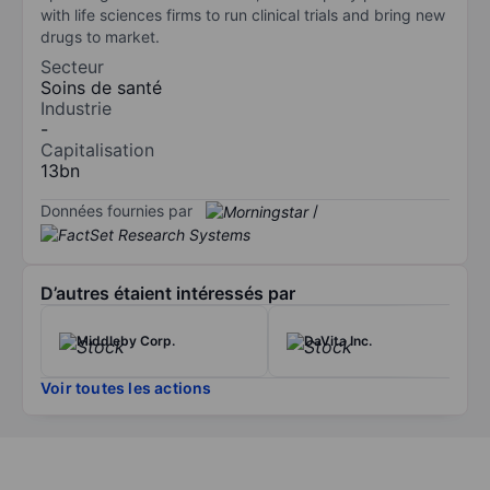
with life sciences firms to run clinical trials and bring new
drugs to market.
Secteur
Soins de santé
Industrie
-
Capitalisation
13bn
Données fournies par
/
D’autres étaient intéressés par
Middleby Corp.
DaVita Inc.
Voir toutes les actions