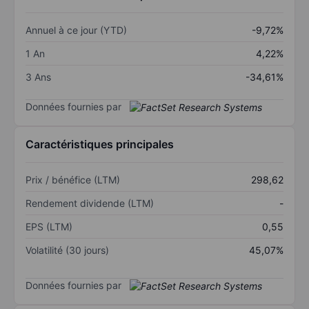
Annuel à ce jour (YTD)
-9,72%
1 An
4,22%
3 Ans
-34,61%
Données fournies par
Caractéristiques principales
Prix / bénéfice (LTM)
298,62
Rendement dividende (LTM)
-
EPS (LTM)
0,55
Volatilité (30 jours)
45,07%
Données fournies par