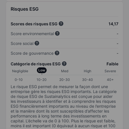
Risques ESG
Scores des risques ESG
14,17
Score environnemental
-
Score social
-
Score de gouvernance
-
Catégorie de risques ESG
Faible
Low
Negligible
Med
High
Severe
0-10
10-20
20-30
30-40
40+
Le risque ESG permet de mesurer la façon dont une
entreprise gère les risques ESG importants. La catégorie
de risque ESG de Sustainalytics est conçue pour aider
les investisseurs à identifier et à comprendre les risques
ESG financièrement importants au niveau de l’entreprise
et la manière dont ils sont susceptibles d’affecter les
performances à long terme des investissements en
capital. L’échelle va de 0 à 100. Plus le risque est faible,
moins il est important (0 équivaut à aucun risque et 100