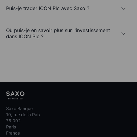
Puis-je trader ICON Plc avec Saxo ?
Où puis-je en savoir plus sur l'investissement
dans ICON Plc ?
Saxo Banque
10, rue de la Paix
75 002
Paris
France