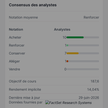
Consensus des analystes
Notation moyenne
Renforcer
Notation
Analystes
Acheter
10
Renforcer
1
Conserver
7
Alléger
1
Vendre
0
Objectif de cours
187,6
Rendement implicite
14,04%
Dernière mise à jour
29-juin-2026
Données fournies par