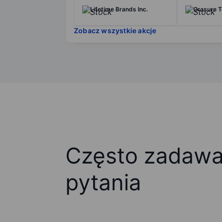
Lifetime Brands Inc.
Orasure T
Zobacz wszystkie akcje
Często zadaw
pytania