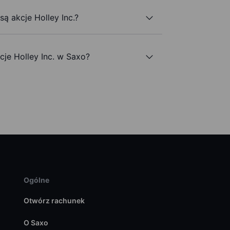
są akcje Holley Inc.?
je Holley Inc. w Saxo?
Ogólne
Otwórz rachunek
O Saxo