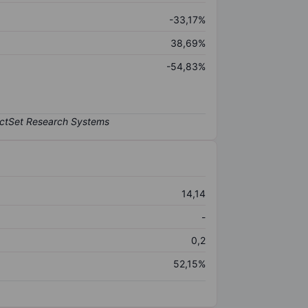
-33,17%
38,69%
-54,83%
14,14
-
0,2
52,15%