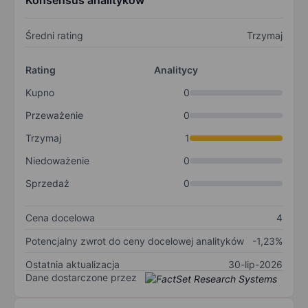
Konsensus analityków
Średni rating
Trzymaj
Rating
Analitycy
Kupno
0
Przeważenie
0
Trzymaj
1
Niedoważenie
0
Sprzedaż
0
Cena docelowa
4
Potencjalny zwrot do ceny docelowej analityków
-1,23%
Ostatnia aktualizacja
30-lip-2026
Dane dostarczone przez