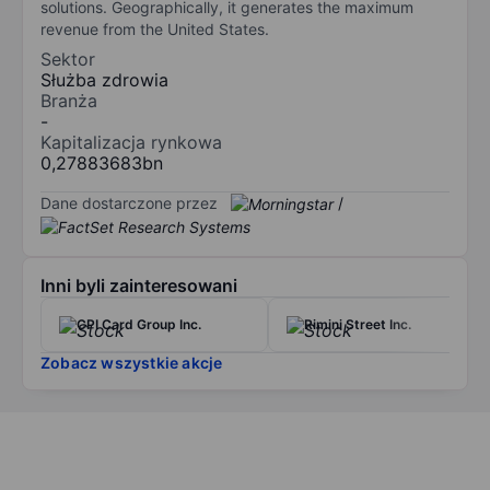
solutions. Geographically, it generates the maximum
revenue from the United States.
Sektor
Służba zdrowia
Branża
-
Kapitalizacja rynkowa
0,27883683bn
Dane dostarczone przez
/
Inni byli zainteresowani
CPI Card Group Inc.
Rimini Street Inc.
Zobacz wszystkie akcje