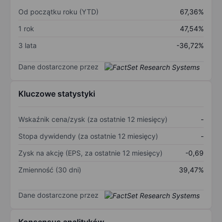
Od początku roku (YTD)
67,36%
1 rok
47,54%
3 lata
-36,72%
Dane dostarczone przez
Kluczowe statystyki
Wskaźnik cena/zysk (za ostatnie 12 miesięcy)
-
Stopa dywidendy (za ostatnie 12 miesięcy)
-
Zysk na akcję (EPS, za ostatnie 12 miesięcy)
-0,69
Zmienność (30 dni)
39,47%
Dane dostarczone przez