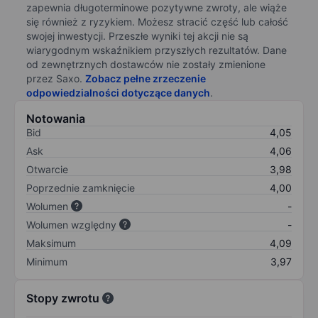
zapewnia długoterminowe pozytywne zwroty, ale wiąże
się również z ryzykiem. Możesz stracić część lub całość
swojej inwestycji. Przeszłe wyniki tej akcji nie są
wiarygodnym wskaźnikiem przyszłych rezultatów. Dane
od zewnętrznych dostawców nie zostały zmienione
przez Saxo.
Zobacz pełne zrzeczenie
odpowiedzialności dotyczące danych
.
Notowania
Bid
4,05
Ask
4,06
Otwarcie
3,98
Poprzednie zamknięcie
4,00
Wolumen
-
Wolumen względny
-
Maksimum
4,09
Minimum
3,97
Stopy zwrotu