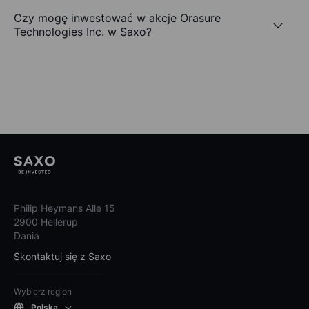
Czy mogę inwestować w akcje Orasure
Technologies Inc. w Saxo?
Philip Heymans Alle 15
2900 Hellerup
Dania
Skontaktuj się z Saxo
Wybierz region
Polska