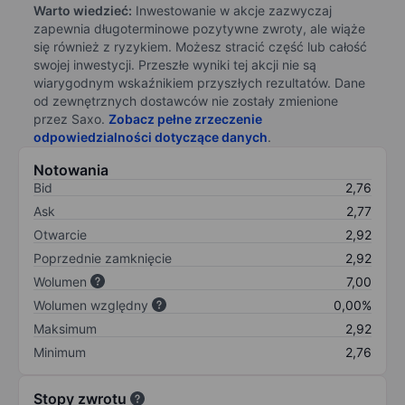
Warto wiedzieć:
Inwestowanie w akcje zazwyczaj
zapewnia długoterminowe pozytywne zwroty, ale wiąże
się również z ryzykiem. Możesz stracić część lub całość
swojej inwestycji. Przeszłe wyniki tej akcji nie są
wiarygodnym wskaźnikiem przyszłych rezultatów. Dane
od zewnętrznych dostawców nie zostały zmienione
przez Saxo.
Zobacz pełne zrzeczenie
odpowiedzialności dotyczące danych
.
Notowania
Bid
2,76
Ask
2,77
Otwarcie
2,92
Poprzednie zamknięcie
2,92
Wolumen
7,00
Wolumen względny
0,00%
Maksimum
2,92
Minimum
2,76
Stopy zwrotu