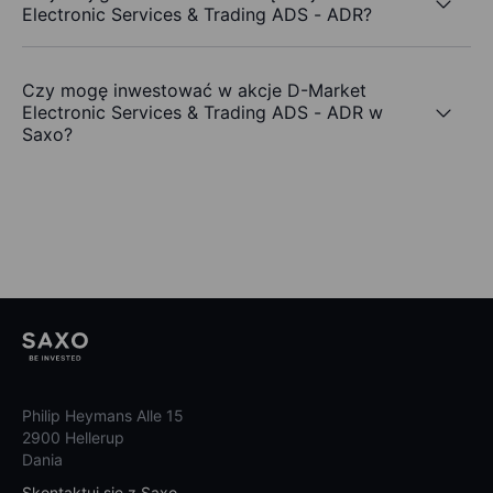
Electronic Services & Trading ADS - ADR?
Czy mogę inwestować w akcje D-Market
Electronic Services & Trading ADS - ADR w
Saxo?
Philip Heymans Alle 15
2900 Hellerup
Dania
Skontaktuj się z Saxo