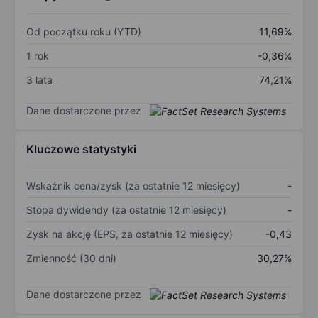
Od początku roku (YTD)
11,69%
1 rok
-0,36%
3 lata
74,21%
Dane dostarczone przez
Kluczowe statystyki
Wskaźnik cena/zysk (za ostatnie 12 miesięcy)
-
Stopa dywidendy (za ostatnie 12 miesięcy)
-
Zysk na akcję (EPS, za ostatnie 12 miesięcy)
-0,43
Zmienność (30 dni)
30,27%
Dane dostarczone przez