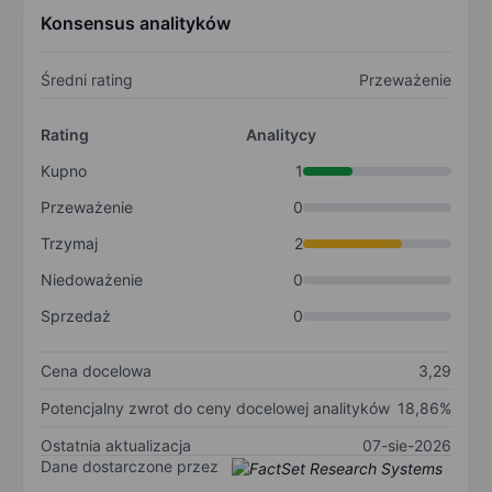
Konsensus analityków
Średni rating
Przeważenie
Rating
Analitycy
Kupno
1
Przeważenie
0
Trzymaj
2
Niedoważenie
0
Sprzedaż
0
Cena docelowa
3,29
Potencjalny zwrot do ceny docelowej analityków
18,86%
Ostatnia aktualizacja
07-sie-2026
Dane dostarczone przez