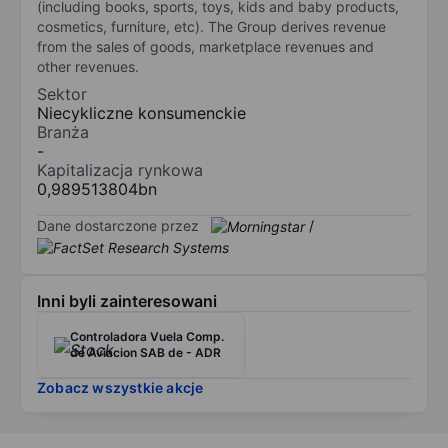
(including books, sports, toys, kids and baby products,
cosmetics, furniture, etc). The Group derives revenue
from the sales of goods, marketplace revenues and
other revenues.
Sektor
Niecykliczne konsumenckie
Branża
-
Kapitalizacja rynkowa
0,989513804bn
Dane dostarczone przez
/
Inni byli zainteresowani
Controladora Vuela Comp.
de Aviacion SAB de - ADR
Zobacz wszystkie akcje