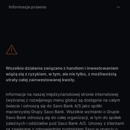
Informacje prawne
Wszelkie działania związane z handlem i inwestowaniem
wiążą się z ryzykiem, w tym, ale nie tylko, z możliwością
utraty całej zainwestowanej kwoty.
Informacje na naszej międzynarodowej stronie internetowej
(wybranej z rozwijanego menu globu) są dostępne na całym
świecie i odnoszą się do Saxo Bank A/S jako spółki
macierzystej Grupy Saxo Bank. Wszelkie wzmianki o Grupie
Saxo Bank odnoszą się do całej organizacji, w tym do spółek
zależnych i oddziałów pod Saxo Bank A/S. Umowy z klientami
są zawierane z odpowiednim podmiotem Saxo w oparciu o