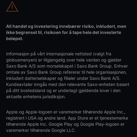
All handel og investering innebærer risiko, inkludert, men
ikke begrenset til, risikoen for å tape hele det investerte
beløpet.
Informasjon på vårt internasjonale nettsted (valgt fra
globusmenyen) er tilgjengelig over hele verden og gjelder
Saxo Bank A/S som morselskapet i Saxo Bank Group. Enhver
omtale av Saxo Bank Group refererer til hele organisasjonen,
inkludert datterselskaper og filialer under Saxo Bank A/S.
Kundeavtaler inngås med den relevante Saxo-enheten basert
på ditt bostedsland og er underlagt gjeldende lover i den
aktuelle enhetens jurisdiksjon.
Apple og Apple-logoen er varemerker tilhørende Apple Inc.,
registrert i USA og andre land. App Store er et tjenestemerke
tilhørende Apple Inc. Google Play og Google Play-logoen er
varemerker tilhørende Google LLC.