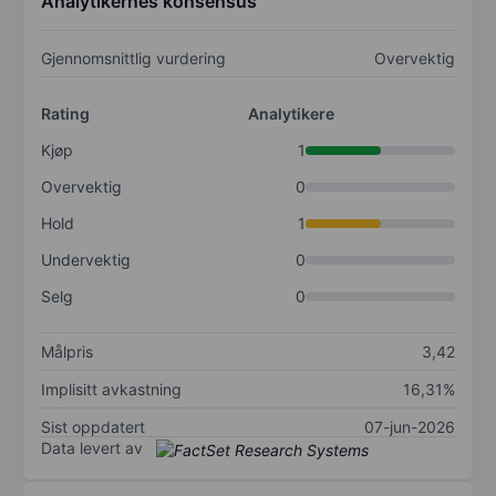
Analytikernes konsensus
Gjennomsnittlig vurdering
Overvektig
Rating
Analytikere
Kjøp
1
Overvektig
0
Hold
1
Undervektig
0
Selg
0
Målpris
3,42
Implisitt avkastning
16,31%
Sist oppdatert
07-jun-2026
Data levert av