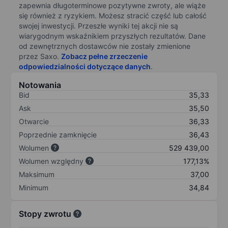
zapewnia długoterminowe pozytywne zwroty, ale wiąże
się również z ryzykiem. Możesz stracić część lub całość
swojej inwestycji. Przeszłe wyniki tej akcji nie są
wiarygodnym wskaźnikiem przyszłych rezultatów. Dane
od zewnętrznych dostawców nie zostały zmienione
przez Saxo.
Zobacz pełne zrzeczenie
odpowiedzialności dotyczące danych
.
Notowania
Bid
35,33
Ask
35,50
Otwarcie
36,33
Poprzednie zamknięcie
36,43
Wolumen
529 439,00
Wolumen względny
177,13%
Maksimum
37,00
Minimum
34,84
Stopy zwrotu