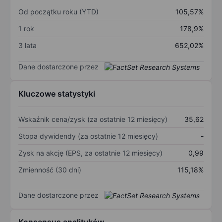
Od początku roku (YTD)
105,57%
1 rok
178,9%
3 lata
652,02%
Dane dostarczone przez
Kluczowe statystyki
Wskaźnik cena/zysk (za ostatnie 12 miesięcy)
35,62
Stopa dywidendy (za ostatnie 12 miesięcy)
-
Zysk na akcję (EPS, za ostatnie 12 miesięcy)
0,99
Zmienność (30 dni)
115,18%
Dane dostarczone przez