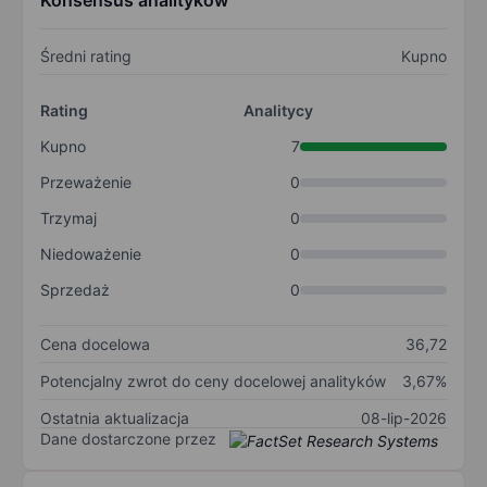
Konsensus analityków
Średni rating
Kupno
Rating
Analitycy
Kupno
7
Przeważenie
0
Trzymaj
0
Niedoważenie
0
Sprzedaż
0
Cena docelowa
36,72
Potencjalny zwrot do ceny docelowej analityków
3,67%
Ostatnia aktualizacja
08-lip-2026
Dane dostarczone przez