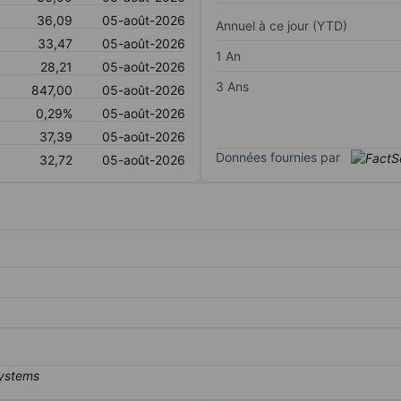
36,09
05-août-2026
Annuel à ce jour (YTD)
33,47
05-août-2026
1 An
28,21
05-août-2026
3 Ans
847,00
05-août-2026
0,29%
05-août-2026
37,39
05-août-2026
Données fournies par
32,72
05-août-2026