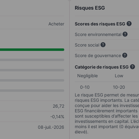
Risques ESG
Acheter
Scores des risques ESG
Score environnemental
Score social
Score de gouvernance
Catégorie de risques ESG
Negligible
Low
0-10
10-20
Le risque ESG permet de mesure
risques ESG importants. La caté
conçue pour aider les investisse
26,72
ESG financièrement importants au
sont susceptibles d’affecter le
-0,14%
investissements en capital. L’éch
moins il est important (0 équiva
08-juil.-2026
élevé).