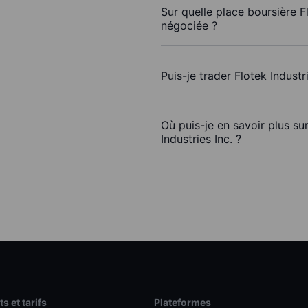
Sur quelle place boursière Fl
négociée ?
Puis-je trader Flotek Industr
Où puis-je en savoir plus su
Industries Inc. ?
s et tarifs
Plateformes