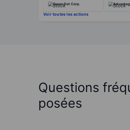
Green Dot Corp.
Advantage
Voir toutes les actions
Questions fré
posées