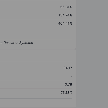
55,31%
134,74%
464,41%
34,17
-
0,78
75,18%