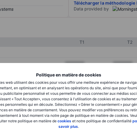
Télécharger la méthodologie 
Data provided by
T1
T2
XXXXXXX
XXXXXXX
XXXXXXX
XXXXXXX
Politique en matière de cookies
tes web utilisent des cookies pour vous offrir une meilleure expérience de naviga
XXXXXXX
XXXXXXX
ettant, en optimisant et en analysant les opérations du site, ainsi que pour fourn
u publicitaire personnalisé et vous permettre de vous connecter aux médias soci
issant « Tout Accepter», vous consentez à l'utilisation de cookies et au traiteme
es personnelles qui en découle. Sélectionnez « Gérer le consentement » pour gér
XXXXXXX
XXXXXXX
nces en matière de consentement. Vous pouvez modifier vos préférences ou retir
sentement à tout moment via notre page de politique en matière de cookies. Veui
XXXXXXX
XXXXXXX
lter notre politique en matière de
cookies
et notre politique de confidentialité
po
savoir plus
.