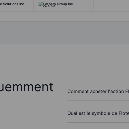
 Solutions Inc.
Latham Group Inc.
quemment
Comment acheter l'action Flo
Quel est le symbole de Flote