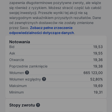
zapewnia długoterminowe pozytywne zwroty, ale wiąże
się również z ryzykiem. Możesz stracić część lub całość
swojej inwestycji. Przeszłe wyniki tej akcji nie są
wiarygodnym wskaźnikiem przyszłych rezultatów. Dane
od zewnętrznych dostawców nie zostały zmienione
przez Saxo.
Zobacz pełne zrzeczenie
odpowiedzialności dotyczące danych
.
Notowania
Bid
19,53
Ask
19,55
Otwarcie
19,36
Poprzednie zamknięcie
19,38
Wolumen
665 123,00
Wolumen względny
52,80%
Maksimum
19,69
Minimum
19,31
Stopy zwrotu