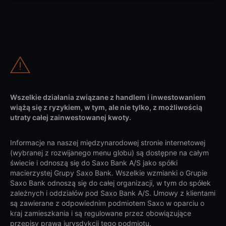
Wszelkie działania związane z handlem i inwestowaniem
wiążą się z ryzykiem, w tym, ale nie tylko, z możliwością
utraty całej zainwestowanej kwoty.
Informacje na naszej międzynarodowej stronie internetowej
(wybranej z rozwijanego menu globu) są dostępne na całym
świecie i odnoszą się do Saxo Bank A/S jako spółki
macierzystej Grupy Saxo Bank. Wszelkie wzmianki o Grupie
Saxo Bank odnoszą się do całej organizacji, w tym do spółek
zależnych i oddziałów pod Saxo Bank A/S. Umowy z klientami
są zawierane z odpowiednim podmiotem Saxo w oparciu o
kraj zamieszkania i są regulowane przez obowiązujące
przepisy prawa jurysdykcji tego podmiotu.