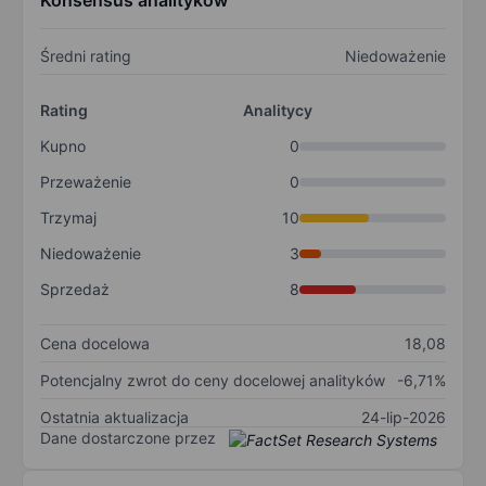
Konsensus analityków
Średni rating
Niedoważenie
Rating
Analitycy
Kupno
0
Przeważenie
0
Trzymaj
10
Niedoważenie
3
Sprzedaż
8
Cena docelowa
18,08
Potencjalny zwrot do ceny docelowej analityków
-6,71%
Ostatnia aktualizacja
24-lip-2026
Dane dostarczone przez