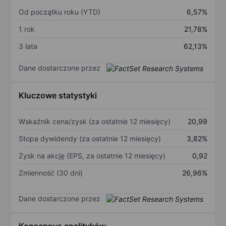
Od początku roku (YTD)
6,57%
1 rok
21,78%
3 lata
62,13%
Dane dostarczone przez
Kluczowe statystyki
Wskaźnik cena/zysk (za ostatnie 12 miesięcy)
20,99
Stopa dywidendy (za ostatnie 12 miesięcy)
3,82%
Zysk na akcję (EPS, za ostatnie 12 miesięcy)
0,92
Zmienność (30 dni)
26,96%
Dane dostarczone przez