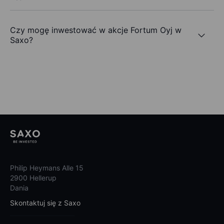
Czy mogę inwestować w akcje Fortum Oyj w
Saxo?
Philip Heymans Alle 15
2900 Hellerup
Dania
Skontaktuj się z Saxo