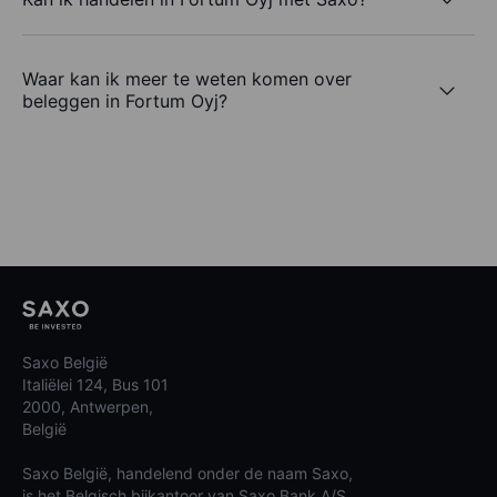
Waar kan ik meer te weten komen over
beleggen in Fortum Oyj?
Saxo België
Italiëlei 124, Bus 101
2000, Antwerpen,
België
Saxo België, handelend onder de naam Saxo,
is het Belgisch bijkantoor van Saxo Bank A/S.