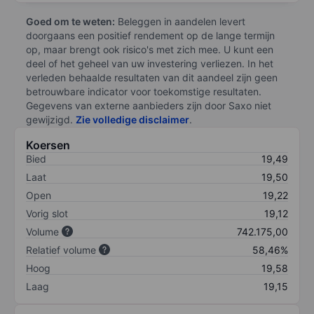
Goed om te weten:
Beleggen in aandelen levert
doorgaans een positief rendement op de lange termijn
op, maar brengt ook risico's met zich mee. U kunt een
deel of het geheel van uw investering verliezen. In het
verleden behaalde resultaten van dit aandeel zijn geen
betrouwbare indicator voor toekomstige resultaten.
Gegevens van externe aanbieders zijn door Saxo niet
gewijzigd.
Zie volledige disclaimer
.
Koersen
Bied
19,49
Laat
19,50
Open
19,22
Vorig slot
19,12
Volume
742.175,00
Relatief volume
58,46%
Hoog
19,58
Laag
19,15