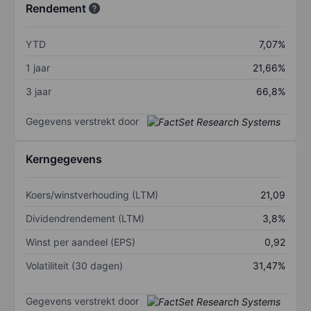
Rendement
YTD
7,07%
1 jaar
21,66%
3 jaar
66,8%
Gegevens verstrekt door
Kerngegevens
Koers/winstverhouding (LTM)
21,09
Dividendrendement (LTM)
3,8%
Winst per aandeel (EPS)
0,92
Volatiliteit (30 dagen)
31,47%
Gegevens verstrekt door