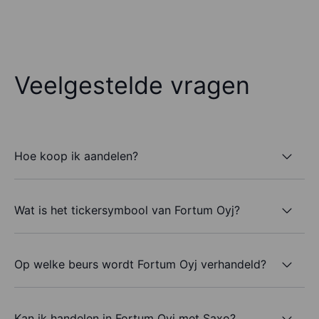
Veelgestelde vragen
Hoe koop ik aandelen?
Wat is het tickersymbool van Fortum Oyj?
Op welke beurs wordt Fortum Oyj verhandeld?
Kan ik handelen in Fortum Oyj met Saxo?