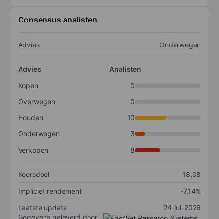
Consensus analisten
Advies
Onderwegen
Advies
Analisten
Kopen
0
Overwegen
0
Houden
10
Onderwegen
3
Verkopen
8
Koersdoel
18,08
Impliciet rendement
-7,14%
Laatste update
24-jul-2026
Gegevens geleverd door