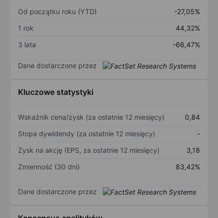
Od początku roku (YTD)
-27,05%
1 rok
44,32%
3 lata
-66,47%
Dane dostarczone przez
Kluczowe statystyki
Wskaźnik cena/zysk (za ostatnie 12 miesięcy)
0,84
Stopa dywidendy (za ostatnie 12 miesięcy)
-
Zysk na akcję (EPS, za ostatnie 12 miesięcy)
3,18
Zmienność (30 dni)
83,42%
Dane dostarczone przez