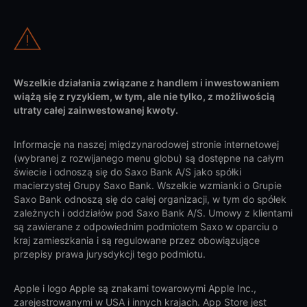
Wszelkie działania związane z handlem i inwestowaniem
wiążą się z ryzykiem, w tym, ale nie tylko, z możliwością
utraty całej zainwestowanej kwoty.
Informacje na naszej międzynarodowej stronie internetowej
(wybranej z rozwijanego menu globu) są dostępne na całym
świecie i odnoszą się do Saxo Bank A/S jako spółki
macierzystej Grupy Saxo Bank. Wszelkie wzmianki o Grupie
Saxo Bank odnoszą się do całej organizacji, w tym do spółek
zależnych i oddziałów pod Saxo Bank A/S. Umowy z klientami
są zawierane z odpowiednim podmiotem Saxo w oparciu o
kraj zamieszkania i są regulowane przez obowiązujące
przepisy prawa jurysdykcji tego podmiotu.
Apple i logo Apple są znakami towarowymi Apple Inc.,
zarejestrowanymi w USA i innych krajach. App Store jest