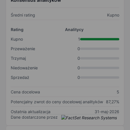
Konsensus analityków
Średni rating
Kupno
Rating
Analitycy
Kupno
1
Przeważenie
0
Trzymaj
0
Niedoważenie
0
Sprzedaż
0
Cena docelowa
5
Potencjalny zwrot do ceny docelowej analityków
87,27%
Ostatnia aktualizacja
31-maj-2026
Dane dostarczone przez