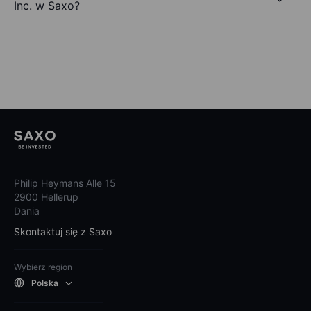
Inc. w Saxo?
Philip Heymans Alle 15
2900 Hellerup
Dania
Skontaktuj się z Saxo
Wybierz region
Polska