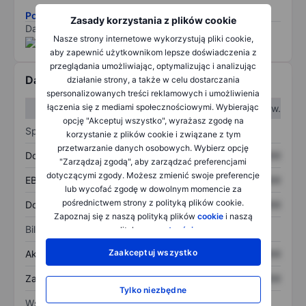
Pobierz metodologię ryzyka ESG.
Zasady korzystania z plików cookie
Dane dostarczone przez
/
Nasze strony internetowe wykorzystują pliki cookie,
aby zapewnić użytkownikom lepsze doświadczenia z
przeglądania umożliwiając, optymalizując i analizując
Dane finansowe
działanie strony, a także w celu dostarczania
spersonalizowanych treści reklamowych i umożliwienia
łączenia się z mediami społecznościowymi. Wybierając
W I kw.
W II kw.
opcję "Akceptuj wszystko", wyrażasz zgodę na
Sprawozdanie z zysków
korzystanie z plików cookie i związane z tym
przetwarzanie danych osobowych. Wybierz opcję
Dochód
XXXXXXX
XXXXXXX
"Zarządzaj zgodą", aby zarządzać preferencjami
dotyczącymi zgody. Możesz zmienić swoje preferencje
EBITDA
XXXXXXX
XXXXXXX
lub wycofać zgodę w dowolnym momencie za
pośrednictwem strony z polityką plików cookie.
Dochód netto
XXXXXXX
XXXXXXX
Zapoznaj się z naszą polityką plików
cookie
i naszą
Bilans
polityką
prywatności
.
Zaakceptuj wszystko
Aktywa ogółem
XXXXXXX
XXXXXXX
Zadłużenie ogółem
XXXXXXX
XXXXXXX
Tylko niezbędne
Wskaźniki