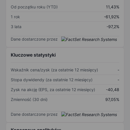
Od początku roku (YTD)
11,43%
1 rok
-61,92%
3 lata
-97,2%
Dane dostarczone przez
Kluczowe statystyki
Wskaźnik cena/zysk (za ostatnie 12 miesięcy)
-
Stopa dywidendy (za ostatnie 12 miesięcy)
-
Zysk na akcję (EPS, za ostatnie 12 miesięcy)
-40,48
Zmienność (30 dni)
97,05%
Dane dostarczone przez