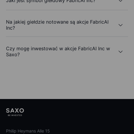
Jaki jest symbol giełdowy FabricAI Inc?
Na jakiej giełdzie notowane są akcje FabricAI
Inc?
Czy mogę inwestować w akcje FabricAI Inc w
Saxo?
Philip Heymans Alle 15