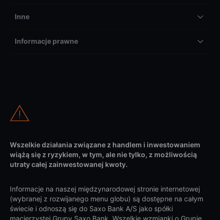
Inne
Informacje prawne
Wszelkie działania związane z handlem i inwestowaniem
wiążą się z ryzykiem, w tym, ale nie tylko, z możliwością
utraty całej zainwestowanej kwoty.
Informacje na naszej międzynarodowej stronie internetowej
(wybranej z rozwijanego menu globu) są dostępne na całym
świecie i odnoszą się do Saxo Bank A/S jako spółki
macierzystej Grupy Saxo Bank. Wszelkie wzmianki o Grupie