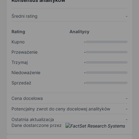
Konsensus analityków
Średni rating
-
Rating
Analitycy
Kupno
-
Przeważenie
-
Trzymaj
-
Niedoważenie
-
Sprzedaż
-
Cena docelowa
-
Potencjalny zwrot do ceny docelowej analityków
-
Ostatnia aktualizacja
-
Dane dostarczone przez