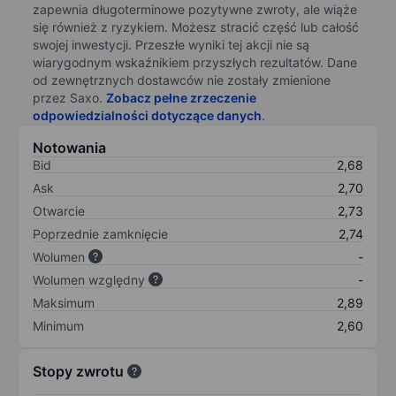
zapewnia długoterminowe pozytywne zwroty, ale wiąże
się również z ryzykiem. Możesz stracić część lub całość
swojej inwestycji. Przeszłe wyniki tej akcji nie są
wiarygodnym wskaźnikiem przyszłych rezultatów. Dane
od zewnętrznych dostawców nie zostały zmienione
przez Saxo.
Zobacz pełne zrzeczenie
odpowiedzialności dotyczące danych
.
Notowania
Bid
2,68
Ask
2,70
Otwarcie
2,73
Poprzednie zamknięcie
2,74
Wolumen
-
Wolumen względny
-
Maksimum
2,89
Minimum
2,60
Stopy zwrotu