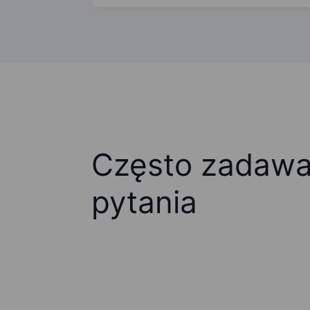
Często zadaw
pytania