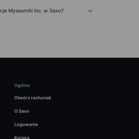
je MyseumAI Inc. w Saxo?
Ogólne
Otwórz rachunek
O Saxo
Logowanie
Kariera