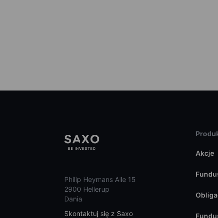
Produk
Akcje
Fundu
Philip Heymans Alle 15
2900 Hellerup
Obliga
Dania
Skontaktuj się z Saxo
Fundu