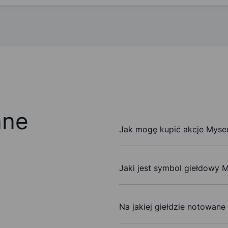
ane
Jak mogę kupić akcje Myseu
Jaki jest symbol giełdowy 
Na jakiej giełdzie notowane