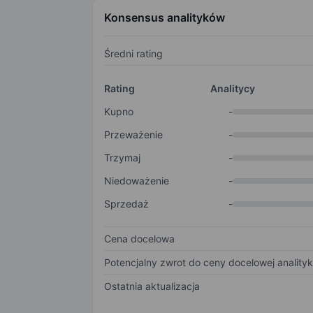
Konsensus analityków
Średni rating
Rating
Analitycy
Kupno
-
Przeważenie
-
Trzymaj
-
Niedoważenie
-
Sprzedaż
-
Cena docelowa
Potencjalny zwrot do ceny docelowej anality
Ostatnia aktualizacja