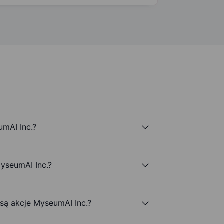
mAI Inc.?
MyseumAI Inc.?
 są akcje MyseumAI Inc.?