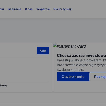
nki
Inspiracje
O nas
Wsparcie
Dla Instytucji
Kup
Chcesz zacząć inwestowa
Inwestuj w akcje z brokerem, k
Inwestowanie wiąże się z ryzyk
swojego kapitału.
Otwórz konto
Poznaj