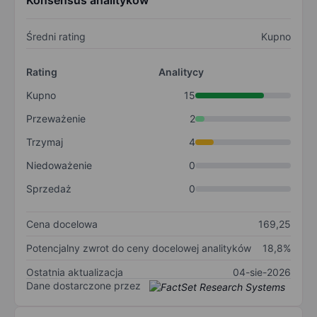
Konsensus analityków
Średni rating
Kupno
Rating
Analitycy
Kupno
15
Przeważenie
2
Trzymaj
4
Niedoważenie
0
Sprzedaż
0
Cena docelowa
169,25
Potencjalny zwrot do ceny docelowej analityków
18,8%
Ostatnia aktualizacja
04-sie-2026
Dane dostarczone przez