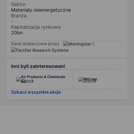
Sektor
Materiały nieenergetyczne
Branża
-
Kapitalizacja rynkowa
20bn
Dane dostarczone przez
/
Inni byli zainteresowani
Air Products & Chemicals
PPG Ind.
Inc.
Zobacz wszystkie akcje