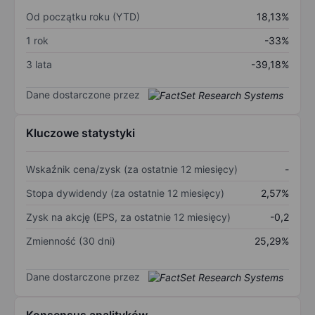
Od początku roku (YTD)
18,13%
1 rok
-33%
3 lata
-39,18%
Dane dostarczone przez
Kluczowe statystyki
Wskaźnik cena/zysk (za ostatnie 12 miesięcy)
-
Stopa dywidendy (za ostatnie 12 miesięcy)
2,57%
Zysk na akcję (EPS, za ostatnie 12 miesięcy)
-0,2
Zmienność (30 dni)
25,29%
Dane dostarczone przez