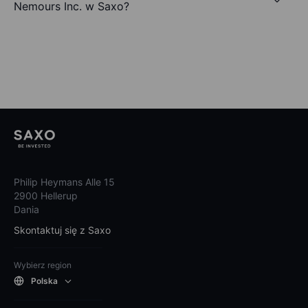
Nemours Inc. w Saxo?
Philip Heymans Alle 15
2900 Hellerup
Dania
Skontaktuj się z Saxo
Wybierz region
Polska