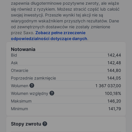
zapewnia długoterminowe pozytywne zwroty, ale wiąże
się również z ryzykiem. Możesz stracić część lub całość
swojej inwestycji. Przeszłe wyniki tej akcji nie są
wiarygodnym wskaźnikiem przyszłych rezultatów. Dane
od zewnętrznych dostawców nie zostały zmienione
przez Saxo.
Zobacz pełne zrzeczenie
odpowiedzialności dotyczące danych
.
Notowania
Bid
142,44
Ask
142,48
Otwarcie
144,80
Poprzednie zamknięcie
144,05
Wolumen
1 367 037,00
Wolumen względny
100,18%
Maksimum
146,20
Minimum
141,79
Stopy zwrotu