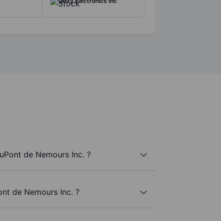
Qnity Electronics Inc
uPont de Nemours Inc. ?
ont de Nemours Inc. ?