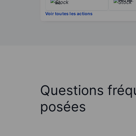
PPG Ind.
Inc.
Voir toutes les actions
Questions fré
posées