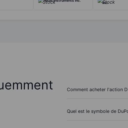
Texas Instruments Inc.
Inc.
quemment
Comment acheter l'action D
Quel est le symbole de DuP