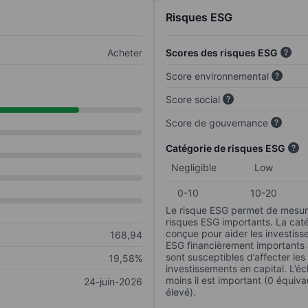
Risques ESG
Acheter
Scores des risques ESG
Score environnemental
Score social
Score de gouvernance
Catégorie de risques ESG
Negligible
Low
0-10
10-20
Le risque ESG permet de mesure
risques ESG importants. La caté
conçue pour aider les investisse
168,94
ESG financièrement importants au
sont susceptibles d’affecter le
19,58%
investissements en capital. L’éch
moins il est important (0 équiva
24-juin-2026
élevé).