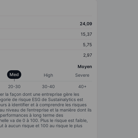
24,09
15,37
5,75
2,97
Moyen
Med
High
Severe
20-30
30-40
40+
r la façon dont une entreprise gère les
gorie de risque ESG de Sustainalytics est
urs à identifier et à comprendre les risques
 niveau de l’entreprise et la manière dont ils
s performances à long terme des
elle va de 0 à 100. Plus le risque est faible,
ut à aucun risque et 100 au risque le plus