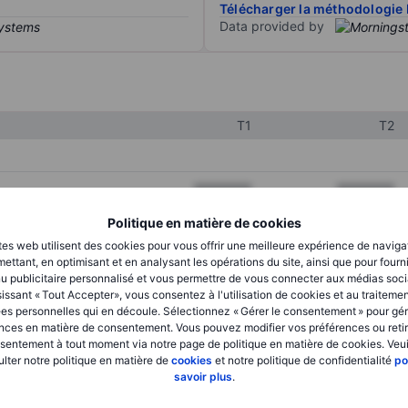
Télécharger la méthodologie 
Data provided by
T1
T2
XXXXXXX
XXXXXXX
XXXXXXX
XXXXXXX
Politique en matière de cookies
tes web utilisent des cookies pour vous offrir une meilleure expérience de naviga
XXXXXXX
XXXXXXX
ettant, en optimisant et en analysant les opérations du site, ainsi que pour fourn
u publicitaire personnalisé et vous permettre de vous connecter aux médias soci
issant « Tout Accepter», vous consentez à l'utilisation de cookies et au traiteme
es personnelles qui en découle. Sélectionnez « Gérer le consentement » pour gér
XXXXXXX
XXXXXXX
nces en matière de consentement. Vous pouvez modifier vos préférences ou retir
sentement à tout moment via notre page de politique en matière de cookies. Veui
XXXXXXX
XXXXXXX
lter notre politique en matière de
cookies
et notre politique de confidentialité
po
savoir plus
.