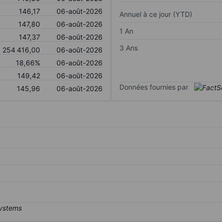
146,17
06-août-2026
Annuel à ce jour (YTD)
147,80
06-août-2026
1 An
147,37
06-août-2026
3 Ans
254 416,00
06-août-2026
18,66%
06-août-2026
149,42
06-août-2026
Données fournies par
145,96
06-août-2026