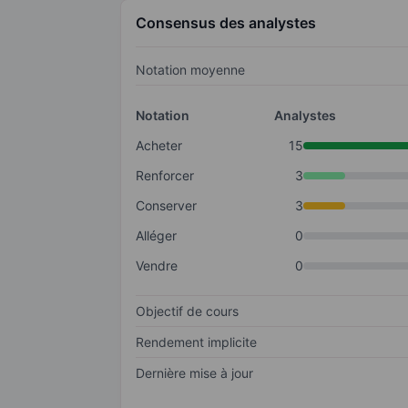
Consensus des analystes
Notation moyenne
Notation
Analystes
Acheter
15
Renforcer
3
Conserver
3
Alléger
0
Vendre
0
Objectif de cours
Rendement implicite
Dernière mise à jour