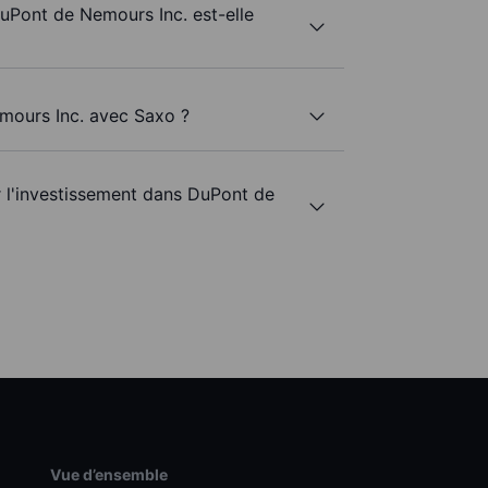
DuPont de Nemours Inc. est-elle
mours Inc. avec Saxo ?
r l'investissement dans DuPont de
Vue d’ensemble