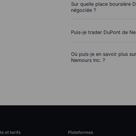
Sur quelle place boursière 
négociée ?
Puis-je trader DuPont de Ne
Où puis-je en savoir plus su
Nemours Inc. ?
s et tarifs
Plateformes