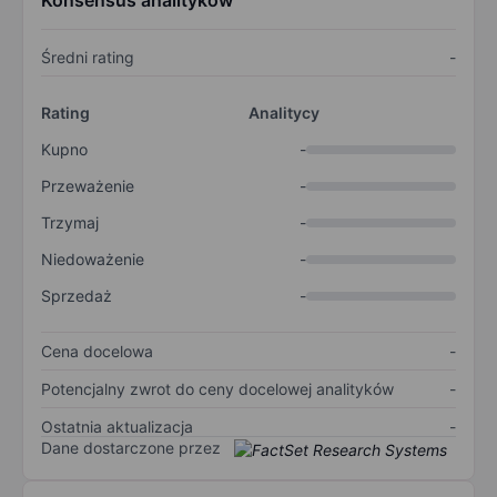
Konsensus analityków
Średni rating
-
Rating
Analitycy
Kupno
-
Przeważenie
-
Trzymaj
-
Niedoważenie
-
Sprzedaż
-
Cena docelowa
-
Potencjalny zwrot do ceny docelowej analityków
-
Ostatnia aktualizacja
-
Dane dostarczone przez