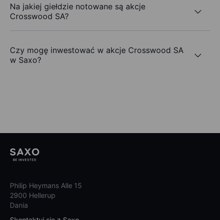
Na jakiej giełdzie notowane są akcje
Crosswood SA?
Czy mogę inwestować w akcje Crosswood SA
w Saxo?
Philip Heymans Alle 15
2900 Hellerup
Dania
Skontaktuj się z Saxo