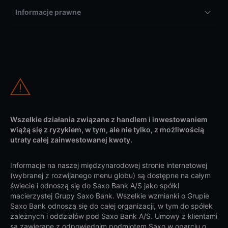
Informacje prawne
Wszelkie działania związane z handlem i inwestowaniem
wiążą się z ryzykiem, w tym, ale nie tylko, z możliwością
utraty całej zainwestowanej kwoty.
Informacje na naszej międzynarodowej stronie internetowej
(wybranej z rozwijanego menu globu) są dostępne na całym
świecie i odnoszą się do Saxo Bank A/S jako spółki
macierzystej Grupy Saxo Bank. Wszelkie wzmianki o Grupie
Saxo Bank odnoszą się do całej organizacji, w tym do spółek
zależnych i oddziałów pod Saxo Bank A/S. Umowy z klientami
są zawierane z odpowiednim podmiotem Saxo w oparciu o