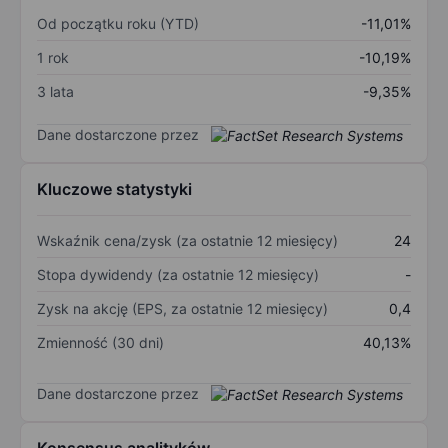
Od początku roku (YTD)
-11,01%
1 rok
-10,19%
3 lata
-9,35%
Dane dostarczone przez
Kluczowe statystyki
Wskaźnik cena/zysk (za ostatnie 12 miesięcy)
24
Stopa dywidendy (za ostatnie 12 miesięcy)
-
Zysk na akcję (EPS, za ostatnie 12 miesięcy)
0,4
Zmienność (30 dni)
40,13%
Dane dostarczone przez