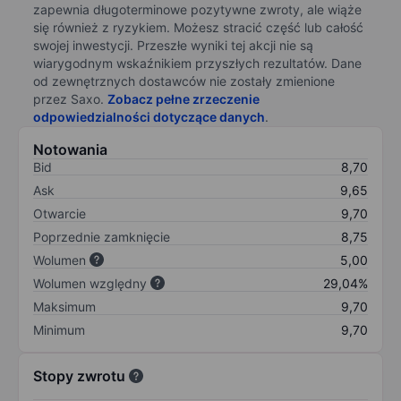
zapewnia długoterminowe pozytywne zwroty, ale wiąże
się również z ryzykiem. Możesz stracić część lub całość
swojej inwestycji. Przeszłe wyniki tej akcji nie są
wiarygodnym wskaźnikiem przyszłych rezultatów. Dane
od zewnętrznych dostawców nie zostały zmienione
przez Saxo.
Zobacz pełne zrzeczenie
odpowiedzialności dotyczące danych
.
Notowania
Bid
8,70
Ask
9,65
Otwarcie
9,70
Poprzednie zamknięcie
8,75
Wolumen
5,00
Wolumen względny
29,04%
Maksimum
9,70
Minimum
9,70
Stopy zwrotu