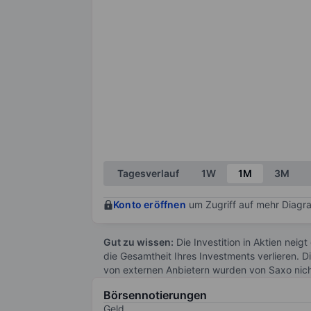
Tagesverlauf
1W
1M
3M
Konto eröffnen
um Zugriff auf mehr Diagra
Gut zu wissen:
Die Investition in Aktien neigt
die Gesamtheit Ihres Investments verlieren. D
von externen Anbietern wurden von Saxo nic
Börsennotierungen
Geld