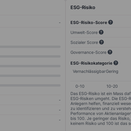
ESG-Risiko
-
ESG-Risiko-Score
Umwelt-Score
Sozialer Score
Governance-Score
ESG-Risikokategorie
Vernachlässigbar
Gering
0-10
10-20
Das ESG-Risiko ist ein Mass da
ESG-Risiken umgeht. Die ESG-Ris
-
Anlegern helfen, finanziell we
zu identifizieren und zu verstehe
-
Performance von Aktienanlagen 
bis 100. Je geringer das Risiko
-
keinem Risiko und 100 ist das 