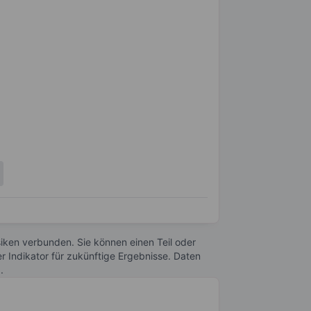
Risiken verbunden. Sie können einen Teil oder
r Indikator für zukünftige Ergebnisse. Daten
n
.