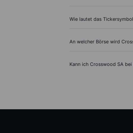
Wie lautet das Tickersymb
An welcher Börse wird Cro
Kann ich Crosswood SA bei