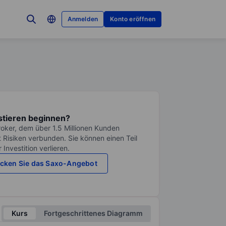
Anmelden
Konto eröffnen
stieren beginnen?
roker, dem über 1.5 Millionen Kunden
it Risiken verbunden. Sie können einen Teil
Investition verlieren.
cken Sie das Saxo-Angebot
Kurs
Fortgeschrittenes Diagramm