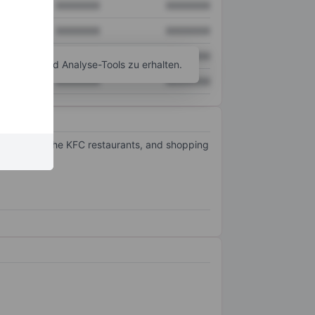
XXXXXXX
XXXXXXX
XXXXXXX
XXXXXXX
XXXXXXX
XXXXXXX
agramm- und Analyse-Tools zu erhalten.
XXXXXXX
XXXXXXX
t including the KFC restaurants, and shopping