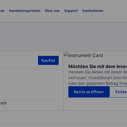
ten
Handelsinspiration
Über uns
Support
Institutionen
Kaufen
Möchten Sie mit dem Inve
Handeln Sie Aktien mit einem B
vertrauen. Investitionen sind m
oder den gesamten Betrag Ihrer 
Konto eröffnen
Entde