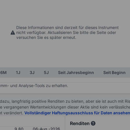
Diese Informationen sind derzeit für dieses Instrument
nicht verfügbar. Aktualisieren Sie bitte die Seite oder
versuchen Sie es später erneut.
6M
1J
3J
5J
Seit Jahresbeginn
Seit Beginn
mm- und Analyse-Tools zu erhalten.
 dazu, langfristig positive Renditen zu bieten, aber sie ist auch mit 
ie vergangenen Wertentwicklungen dieser Aktie sind kein verlässliche
ht verändert.
Vollständiger Haftungsausschluss für Daten ansehe
Renditen
9.80
06-Aug.-2026