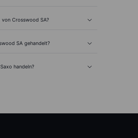
ol von Crosswood SA?
sswood SA gehandelt?
 Saxo handeln?