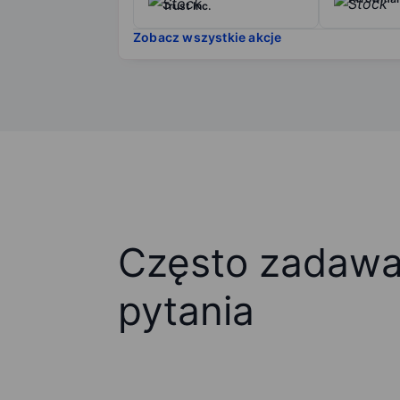
Trust Inc.
Zobacz wszystkie akcje
Często zadaw
pytania