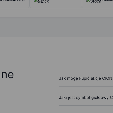
Inc.
ane
Jak mogę kupić akcje CION 
Jaki jest symbol giełdowy 