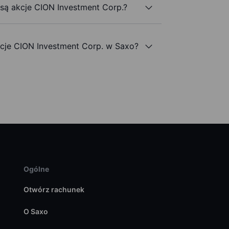
 są akcje CION Investment Corp.?
je CION Investment Corp. w Saxo?
Ogólne
Otwórz rachunek
O Saxo