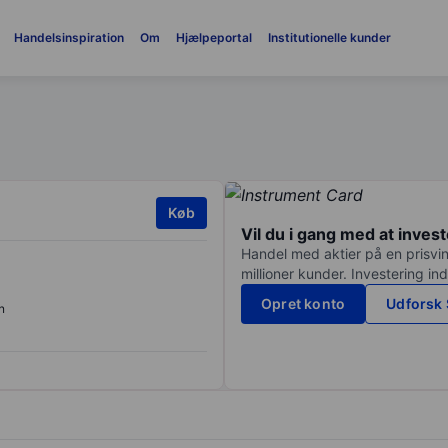
Handelsinspiration
Om
Hjælpeportal
Institutionelle kunder
Køb
Vil du i gang med at inves
Handel med aktier på en prisvin
millioner kunder. Investering in
Opret konto
Udforsk 
n