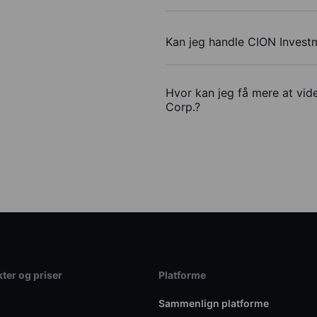
Kan jeg handle CION Invest
Hvor kan jeg få mere at vid
Corp.?
ter og priser
Platforme
Sammenlign platforme