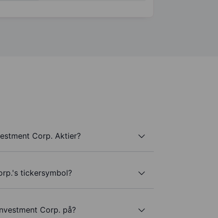
estment Corp. Aktier?
rp.'s tickersymbol?
Investment Corp. på?