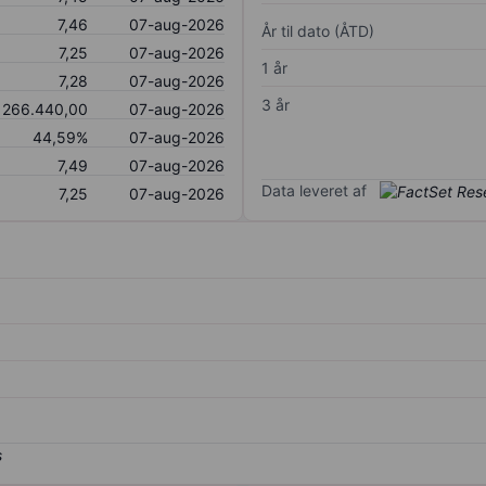
7,46
07-aug-2026
År til dato (ÅTD)
7,25
07-aug-2026
1 år
7,28
07-aug-2026
3 år
266.440,00
07-aug-2026
44,59%
07-aug-2026
7,49
07-aug-2026
Data leveret af
7,25
07-aug-2026