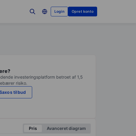
Login
Opret konto
tere?
dende investeringsplatform betroet af 1,5
debærer risiko.
Saxos tilbud
Pris
Avanceret diagram