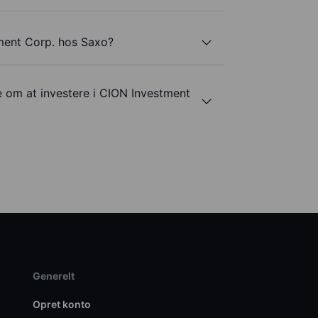
ment Corp. hos Saxo?
e om at investere i CION Investment
Generelt
Opret konto