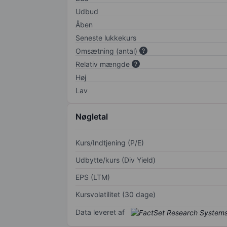
Udbud
Åben
Seneste lukkekurs
Omsætning (antal)
Relativ mængde
Høj
Lav
Nøgletal
Kurs/Indtjening (P/E)
Udbytte/kurs (Div Yield)
EPS (LTM)
Kursvolatilitet (30 dage)
Data leveret af