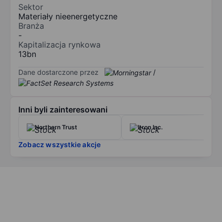
Sektor
Materiały nieenergetyczne
Branża
-
Kapitalizacja rynkowa
13bn
Dane dostarczone przez
/
Inni byli zainteresowani
Northern Trust
Itron Inc.
Zobacz wszystkie akcje