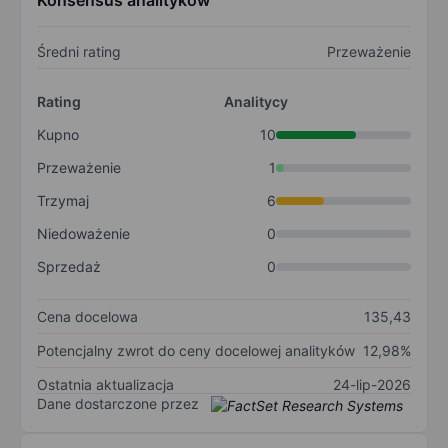
Konsensus analityków
Średni rating
Przeważenie
Rating
Analitycy
Kupno
10
Przeważenie
1
Trzymaj
6
Niedoważenie
0
Sprzedaż
0
Cena docelowa
135,43
Potencjalny zwrot do ceny docelowej analityków
12,98%
Ostatnia aktualizacja
24-lip-2026
Dane dostarczone przez