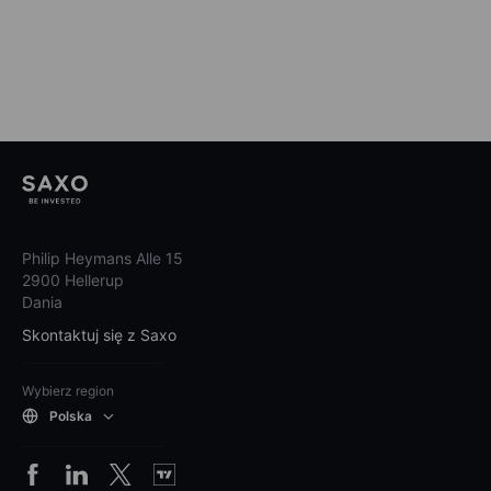
Philip Heymans Alle 15
2900 Hellerup
Dania
Skontaktuj się z Saxo
Wybierz region
Polska