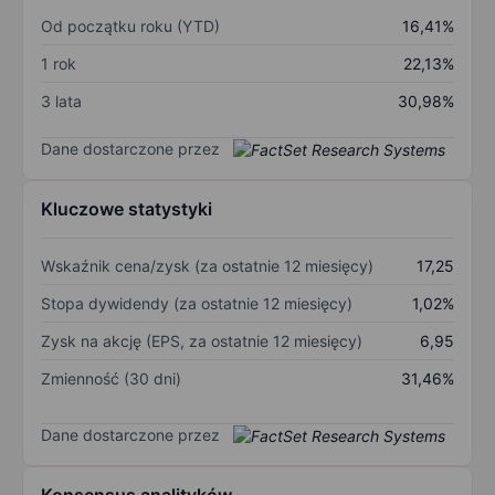
Od początku roku (YTD)
16,41%
1 rok
22,13%
3 lata
30,98%
Dane dostarczone przez
Kluczowe statystyki
Wskaźnik cena/zysk (za ostatnie 12 miesięcy)
17,25
Stopa dywidendy (za ostatnie 12 miesięcy)
1,02%
Zysk na akcję (EPS, za ostatnie 12 miesięcy)
6,95
Zmienność (30 dni)
31,46%
Dane dostarczone przez