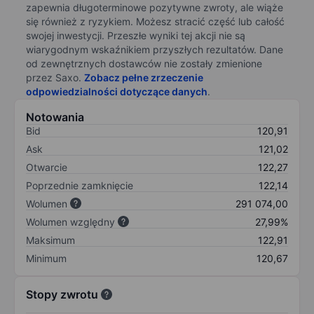
zapewnia długoterminowe pozytywne zwroty, ale wiąże
się również z ryzykiem. Możesz stracić część lub całość
swojej inwestycji. Przeszłe wyniki tej akcji nie są
wiarygodnym wskaźnikiem przyszłych rezultatów. Dane
od zewnętrznych dostawców nie zostały zmienione
przez Saxo.
Zobacz pełne zrzeczenie
odpowiedzialności dotyczące danych
.
Notowania
Bid
120,91
Ask
121,02
Otwarcie
122,27
Poprzednie zamknięcie
122,14
Wolumen
291 074,00
Wolumen względny
27,99%
Maksimum
122,91
Minimum
120,67
Stopy zwrotu