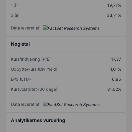
1 år
19,77%
3 år
33,71%
Data leveret af
Nøgletal
Kurs/Indtjening (P/E)
17,37
Udbytte/kurs (Div Yield)
1,01%
EPS (LTM)
6,95
Kursvolatilitet (30 dage)
31,02%
Data leveret af
Analytikernes vurdering