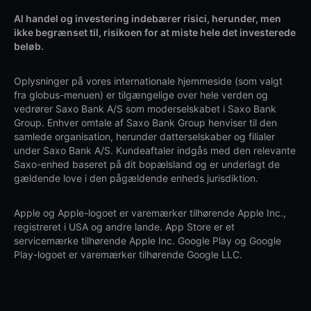
Al handel og investering indebærer risici, herunder, men
ikke begrænset til, risikoen for at miste hele det investerede
beløb.
Oplysninger på vores internationale hjemmeside (som valgt
fra globus-menuen) er tilgængelige over hele verden og
vedrører Saxo Bank A/S som moderselskabet i Saxo Bank
Group. Enhver omtale af Saxo Bank Group henviser til den
samlede organisation, herunder datterselskaber og filialer
under Saxo Bank A/S. Kundeaftaler indgås med den relevante
Saxo-enhed baseret på dit bopælsland og er underlagt de
gældende love i den pågældende enheds jurisdiktion.
Apple og Apple-logoet er varemærker tilhørende Apple Inc.,
registreret i USA og andre lande. App Store er et
servicemærke tilhørende Apple Inc. Google Play og Google
Play-logoet er varemærker tilhørende Google LLC.