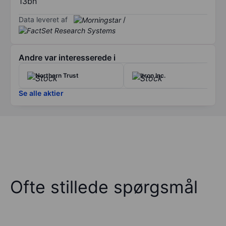
13bn
Data leveret af
/
Andre var interesserede i
Northern Trust
Itron Inc.
Se alle aktier
Ofte stillede spørgsmål