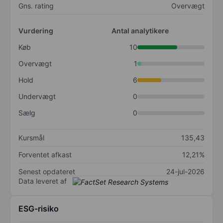
Gns. rating
Overvægt
Vurdering
Antal analytikere
Køb
10
Overvægt
1
Hold
6
Undervægt
0
Sælg
0
Kursmål
135,43
Forventet afkast
12,21%
Senest opdateret
24-jul-2026
Data leveret af
ESG-risiko