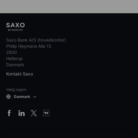
Saxo Bank A/S (hovedkontor)
Philip Heymans Alle 15
2900
Hellerup
Danmark
Kontakt Saxo
Vælg region
Danmark