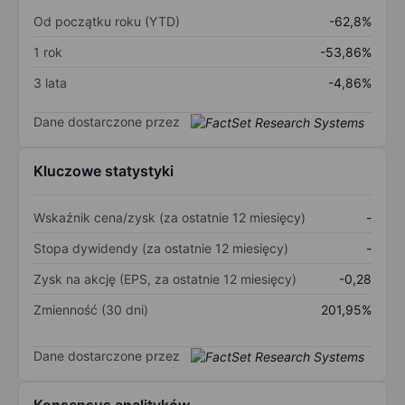
Od początku roku (YTD)
-62,8%
1 rok
-53,86%
3 lata
-4,86%
Dane dostarczone przez
Kluczowe statystyki
Wskaźnik cena/zysk (za ostatnie 12 miesięcy)
-
Stopa dywidendy (za ostatnie 12 miesięcy)
-
Zysk na akcję (EPS, za ostatnie 12 miesięcy)
-0,28
Zmienność (30 dni)
201,95%
Dane dostarczone przez