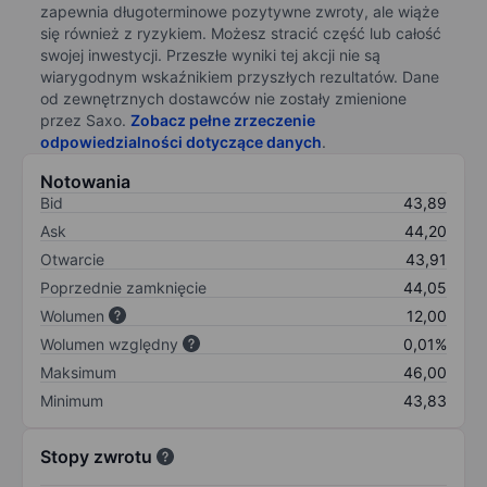
zapewnia długoterminowe pozytywne zwroty, ale wiąże
się również z ryzykiem. Możesz stracić część lub całość
swojej inwestycji. Przeszłe wyniki tej akcji nie są
wiarygodnym wskaźnikiem przyszłych rezultatów. Dane
od zewnętrznych dostawców nie zostały zmienione
przez Saxo.
Zobacz pełne zrzeczenie
odpowiedzialności dotyczące danych
.
Notowania
Bid
43,89
Ask
44,20
Otwarcie
43,91
Poprzednie zamknięcie
44,05
Wolumen
12,00
Wolumen względny
0,01%
Maksimum
46,00
Minimum
43,83
Stopy zwrotu