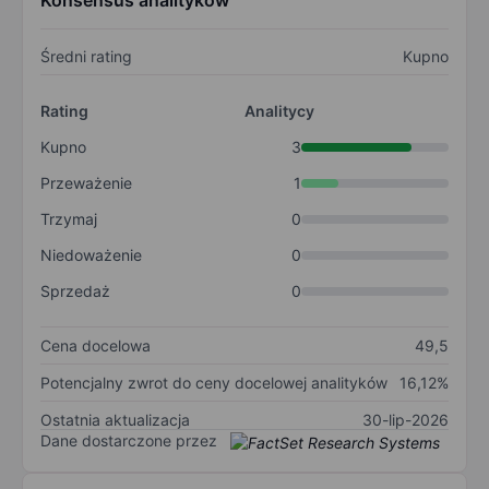
Konsensus analityków
Średni rating
Kupno
Rating
Analitycy
Kupno
3
Przeważenie
1
Trzymaj
0
Niedoważenie
0
Sprzedaż
0
Cena docelowa
49,5
Potencjalny zwrot do ceny docelowej analityków
16,12%
Ostatnia aktualizacja
30-lip-2026
Dane dostarczone przez