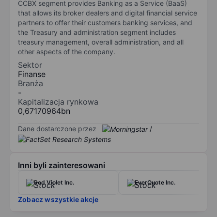
CCBX segment provides Banking as a Service (BaaS)
that allows its broker dealers and digital financial service
partners to offer their customers banking services, and
the Treasury and administration segment includes
treasury management, overall administration, and all
other aspects of the company.
Sektor
Finanse
Branża
-
Kapitalizacja rynkowa
0,67170964bn
Dane dostarczone przez
/
Inni byli zainteresowani
Red Violet Inc.
EverQuote Inc.
Zobacz wszystkie akcje