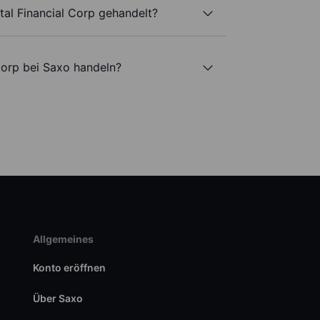
al Financial Corp gehandelt?
Corp bei Saxo handeln?
Allgemeines
Konto eröffnen
Über Saxo