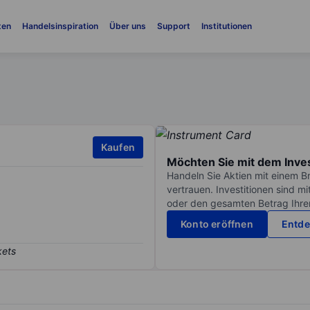
ten
Handelsinspiration
Über uns
Support
Institutionen
Kaufen
Möchten Sie mit dem Inve
Handeln Sie Aktien mit einem B
vertrauen. Investitionen sind m
oder den gesamten Betrag Ihrer 
Konto eröffnen
Entde