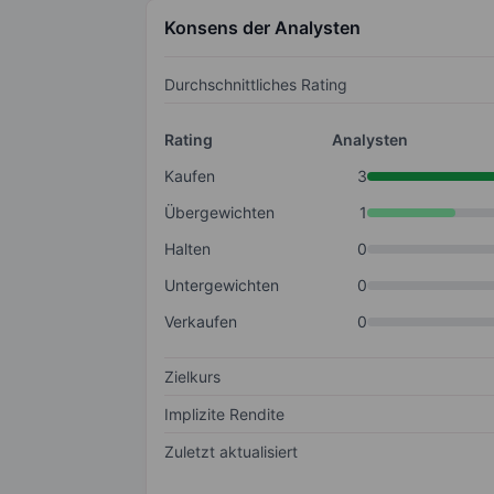
Konsens der Analysten
Durchschnittliches Rating
Rating
Analysten
Kaufen
3
Übergewichten
1
Halten
0
Untergewichten
0
Verkaufen
0
Zielkurs
Implizite Rendite
Zuletzt aktualisiert