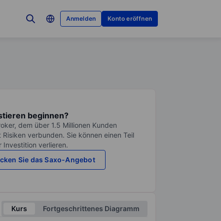
Anmelden
Konto eröffnen
stieren beginnen?
roker, dem über 1.5 Millionen Kunden
it Risiken verbunden. Sie können einen Teil
Investition verlieren.
cken Sie das Saxo-Angebot
Kurs
Fortgeschrittenes Diagramm