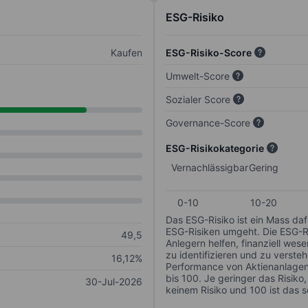
ESG-Risiko
Kaufen
ESG-Risiko-Score
Umwelt-Score
Sozialer Score
Governance-Score
ESG-Risikokategorie
Vernachlässigbar
Gering
0-10
10-20
Das ESG-Risiko ist ein Mass da
ESG-Risiken umgeht. Die ESG-Ris
49,5
Anlegern helfen, finanziell we
zu identifizieren und zu verstehe
16,12%
Performance von Aktienanlagen 
bis 100. Je geringer das Risiko
30-Jul-2026
keinem Risiko und 100 ist das 