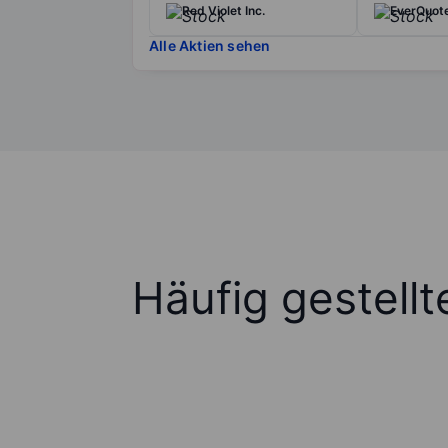
Red Violet Inc.
EverQuote
Alle Aktien sehen
Häufig gestell