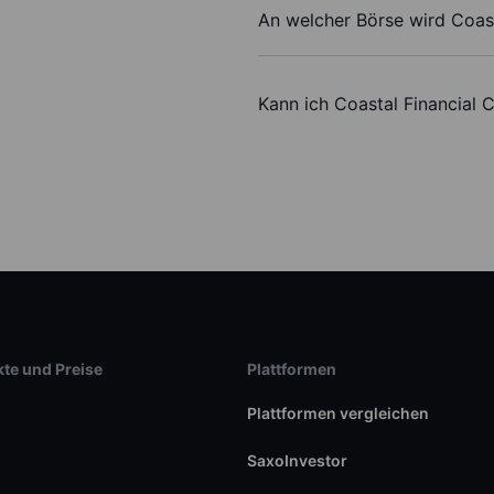
An welcher Börse wird Coast
Kann ich Coastal Financial 
te und Preise
Plattformen
Plattformen vergleichen
SaxoInvestor