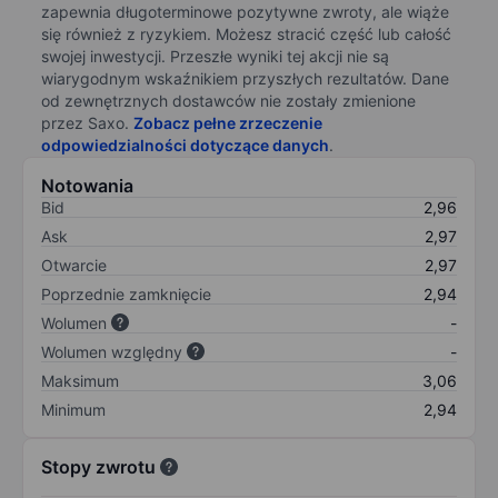
zapewnia długoterminowe pozytywne zwroty, ale wiąże
się również z ryzykiem. Możesz stracić część lub całość
swojej inwestycji. Przeszłe wyniki tej akcji nie są
wiarygodnym wskaźnikiem przyszłych rezultatów. Dane
od zewnętrznych dostawców nie zostały zmienione
przez Saxo.
Zobacz pełne zrzeczenie
odpowiedzialności dotyczące danych
.
Notowania
Bid
2,96
Ask
2,97
Otwarcie
2,97
Poprzednie zamknięcie
2,94
Wolumen
-
Wolumen względny
-
Maksimum
3,06
Minimum
2,94
Stopy zwrotu