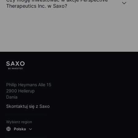
Therapeutics Inc. w Saxo?
Philip Heymans Alle 15
2900 Hellerup
Dania
Skontaktuj się z Saxo
Wybierz region
Polska