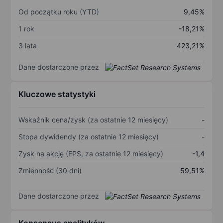
Od początku roku (YTD)
9,45%
1 rok
-18,21%
3 lata
423,21%
Dane dostarczone przez
Kluczowe statystyki
Wskaźnik cena/zysk (za ostatnie 12 miesięcy)
-
Stopa dywidendy (za ostatnie 12 miesięcy)
-
Zysk na akcję (EPS, za ostatnie 12 miesięcy)
-1,4
Zmienność (30 dni)
59,51%
Dane dostarczone przez