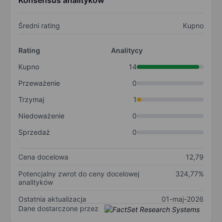
Konsensus analityków
Średni rating
Kupno
Rating
Analitycy
Kupno
14
Przeważenie
0
Trzymaj
1
Niedoważenie
0
Sprzedaż
0
Cena docelowa
12,79
Potencjalny zwrot do ceny docelowej
324,77%
analityków
Ostatnia aktualizacja
01-maj-2026
Dane dostarczone przez