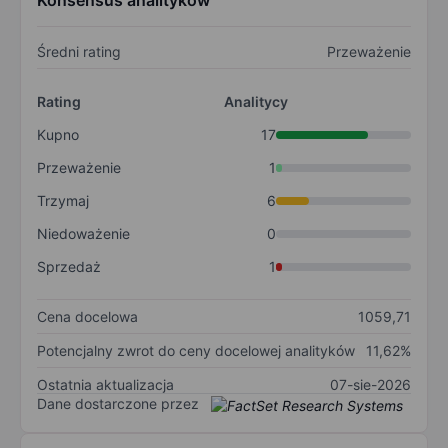
Konsensus analityków
Średni rating
Przeważenie
Rating
Analitycy
Kupno
17
Przeważenie
1
Trzymaj
6
Niedoważenie
0
Sprzedaż
1
Cena docelowa
1059,71
Potencjalny zwrot do ceny docelowej analityków
11,62%
Ostatnia aktualizacja
07-sie-2026
Dane dostarczone przez