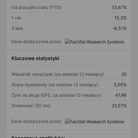
Od początku roku (YTD)
13,67%
1 rok
15,3%
3 lata
-6,51%
Dane dostarczone przez
Kluczowe statystyki
Wskaźnik cena/zysk (za ostatnie 12 miesięcy)
20
Stopa dywidendy (za ostatnie 12 miesięcy)
3,05%
Zysk na akcję (EPS, za ostatnie 12 miesięcy)
47,46
Zmienność (30 dni)
22,57%
Dane dostarczone przez