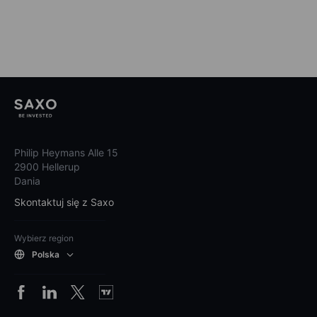
Philip Heymans Alle 15
2900 Hellerup
Dania
Skontaktuj się z Saxo
Wybierz region
Polska