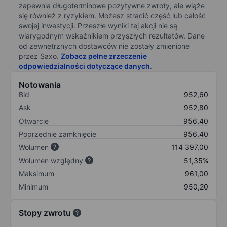
zapewnia długoterminowe pozytywne zwroty, ale wiąże
się również z ryzykiem. Możesz stracić część lub całość
swojej inwestycji. Przeszłe wyniki tej akcji nie są
wiarygodnym wskaźnikiem przyszłych rezultatów. Dane
od zewnętrznych dostawców nie zostały zmienione
przez Saxo.
Zobacz pełne zrzeczenie
odpowiedzialności dotyczące danych
.
Notowania
Bid
952,60
Ask
952,80
Otwarcie
956,40
Poprzednie zamknięcie
956,40
Wolumen
114 397,00
Wolumen względny
51,35%
Maksimum
961,00
Minimum
950,20
Stopy zwrotu