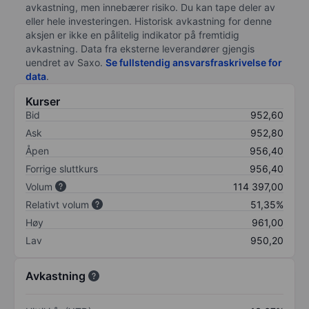
avkastning, men innebærer risiko. Du kan tape deler av
eller hele investeringen. Historisk avkastning for denne
aksjen er ikke en pålitelig indikator på fremtidig
avkastning. Data fra eksterne leverandører gjengis
uendret av Saxo.
Se fullstendig ansvarsfraskrivelse for
data
.
Kurser
Bid
952,60
Ask
952,80
Åpen
956,40
Forrige sluttkurs
956,40
Volum
114 397,00
Relativt volum
51,35%
Høy
961,00
Lav
950,20
Avkastning