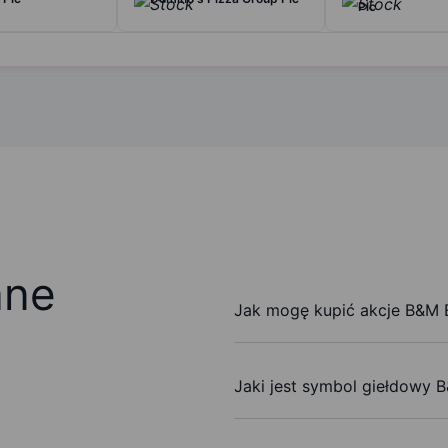
Plc
ane
Jak mogę kupić akcje B&M E
Jaki jest symbol giełdowy 