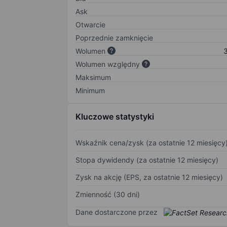
Ask
Otwarcie
Poprzednie zamknięcie
Wolumen
3
Wolumen względny
Maksimum
Minimum
Kluczowe statystyki
Wskaźnik cena/zysk (za ostatnie 12 miesięcy
Stopa dywidendy (za ostatnie 12 miesięcy)
Zysk na akcję (EPS, za ostatnie 12 miesięcy)
Zmienność (30 dni)
Dane dostarczone przez