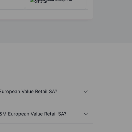
uropean Value Retail SA?
B&M European Value Retail SA?