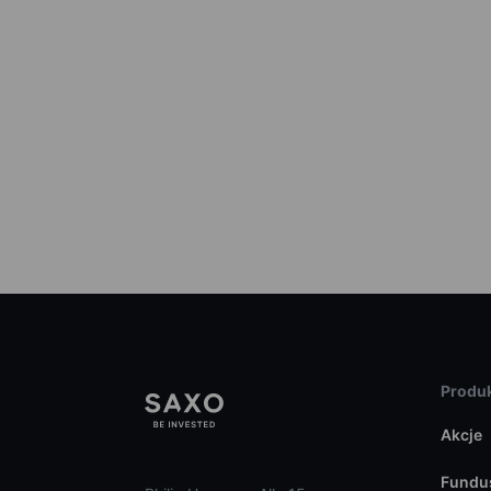
Produk
Akcje
Fundu