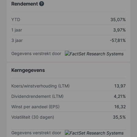
Rendement
YTD
35,07%
1 jaar
3,97%
3 jaar
-57,81%
Gegevens verstrekt door
Kerngegevens
Koers/winstverhouding (LTM)
13,97
Dividendrendement (LTM)
4,21%
Winst per aandeel (EPS)
16,32
Volatiliteit (30 dagen)
35,5%
Gegevens verstrekt door