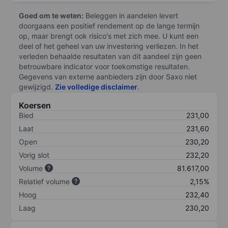
Goed om te weten:
Beleggen in aandelen levert
doorgaans een positief rendement op de lange termijn
op, maar brengt ook risico's met zich mee. U kunt een
deel of het geheel van uw investering verliezen. In het
verleden behaalde resultaten van dit aandeel zijn geen
betrouwbare indicator voor toekomstige resultaten.
Gegevens van externe aanbieders zijn door Saxo niet
gewijzigd.
Zie volledige disclaimer
.
Koersen
Bied
231,00
Laat
231,60
Open
230,20
Vorig slot
232,20
Volume
81.617,00
Relatief volume
2,15%
Hoog
232,40
Laag
230,20