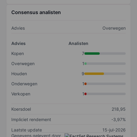
Consensus analisten
Advies
Overwegen
Advies
Analisten
Kopen
7
Overwegen
1
Houden
9
Onderwegen
1
Verkopen
1
Koersdoel
218,95
Impliciet rendement
-3,97%
Laatste update
15-jul-2026
Gegevens geleverd door