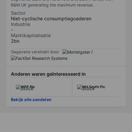
B&M UK generating the maximum revenue.
Sector
Niet-cyclische consumptiegoederen
Industrie
-
Marktkapitalisatie
2bn
Gegevens verstrekt door
/
Anderen waren geïnteresseerd in
WPP Plc
WH Smith Plc
Bekijk alle aandelen