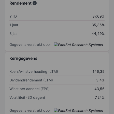
Rendement
YTD
37,69%
1 jaar
35,35%
3 jaar
44,49%
Gegevens verstrekt door
Kerngegevens
Koers/winstverhouding (LTM)
146,35
Dividendrendement (LTM)
3,4%
Winst per aandeel (EPS)
43,56
Volatiliteit (30 dagen)
7,24%
Gegevens verstrekt door