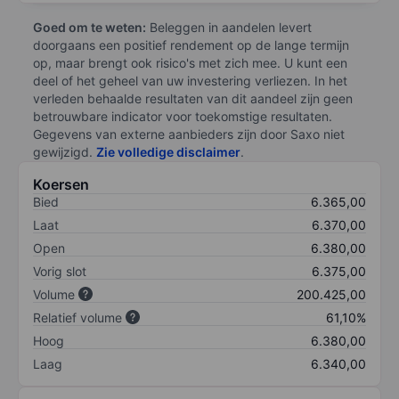
Goed om te weten:
Beleggen in aandelen levert
doorgaans een positief rendement op de lange termijn
op, maar brengt ook risico's met zich mee. U kunt een
deel of het geheel van uw investering verliezen. In het
verleden behaalde resultaten van dit aandeel zijn geen
betrouwbare indicator voor toekomstige resultaten.
Gegevens van externe aanbieders zijn door Saxo niet
gewijzigd.
Zie volledige disclaimer
.
Koersen
Bied
6.365,00
Laat
6.370,00
Open
6.380,00
Vorig slot
6.375,00
Volume
200.425,00
Relatief volume
61,10%
Hoog
6.380,00
Laag
6.340,00