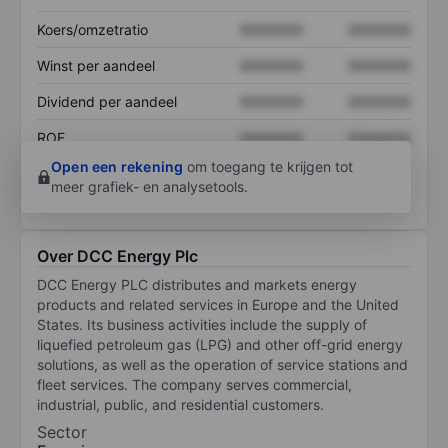
Koers/omzetratio
XXXXXXX
XXXXXXX
Winst per aandeel
XXXXXXX
XXXXXXX
Dividend per aandeel
XXXXXXX
XXXXXXX
ROE
XXXXXXX
XXXXXXX
Open een rekening
om toegang te krijgen tot
meer grafiek- en analysetools.
Over DCC Energy Plc
DCC Energy PLC distributes and markets energy
products and related services in Europe and the United
States. Its business activities include the supply of
liquefied petroleum gas (LPG) and other off-grid energy
solutions, as well as the operation of service stations and
fleet services. The company serves commercial,
industrial, public, and residential customers.
Sector