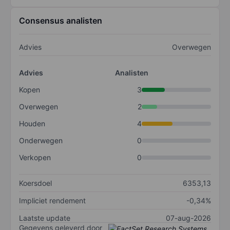
Consensus analisten
Advies
Overwegen
Advies
Analisten
Kopen
3
Overwegen
2
Houden
4
Onderwegen
0
Verkopen
0
Koersdoel
6353,13
Impliciet rendement
-0,34%
Laatste update
07-aug-2026
Gegevens geleverd door