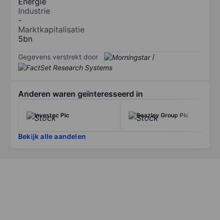
Energie
Industrie
-
Marktkapitalisatie
5bn
Gegevens verstrekt door
/
Anderen waren geïnteresseerd in
Investec Plc
Beazley Group Plc
Bekijk alle aandelen