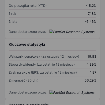
Od początku roku (YTD)
-15,2%
1 rok
7,18%
3 lata
-5,46%
Dane dostarczone przez
Kluczowe statystyki
Wskaźnik cena/zysk (za ostatnie 12 miesięcy)
19,83
Stopa dywidendy (za ostatnie 12 miesięcy)
1,89%
Zysk na akcję (EPS, za ostatnie 12 miesięcy)
1,87
Zmienność (30 dni)
56,29%
Dane dostarczone przez