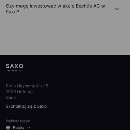
Czy mogę inwestować w akcje Bechtle AG w
Saxo?
Philip Heymans Alle 15
2900 Hellerup
Dania
Skontaktuj się z Saxo
Wybierz region
Polska