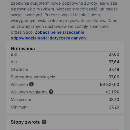
zapewnia długoterminowe pozytywne zwroty, ale wiąże
się również z ryzykiem. Możesz stracić część lub całość
swojej inwestycji. Przeszłe wyniki tej akcji nie są
wiarygodnym wskaźnikiem przyszłych rezultatów. Dane
od zewnętrznych dostawców nie zostały zmienione
przez Saxo.
Zobacz pełne zrzeczenie
odpowiedzialności dotyczące danych
.
Notowania
Bid
37,60
Ask
37,64
Otwarcie
37,48
Poprzednie zamknięcie
37,06
Wolumen
69 827,00
Wolumen względny
43,15%
Maksimum
38,10
Minimum
37,20
Stopy zwrotu