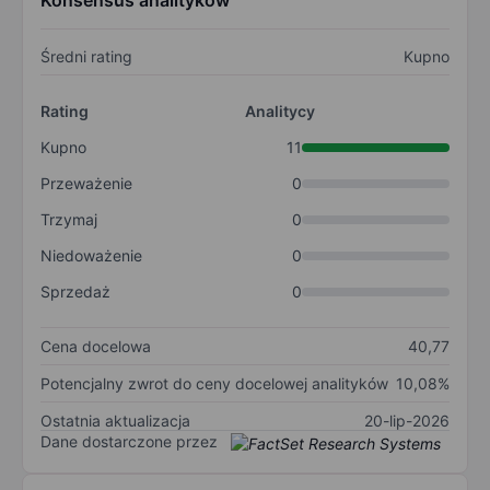
Konsensus analityków
Średni rating
Kupno
Rating
Analitycy
Kupno
11
Przeważenie
0
Trzymaj
0
Niedoważenie
0
Sprzedaż
0
Cena docelowa
40,77
Potencjalny zwrot do ceny docelowej analityków
10,08%
Ostatnia aktualizacja
20-lip-2026
Dane dostarczone przez