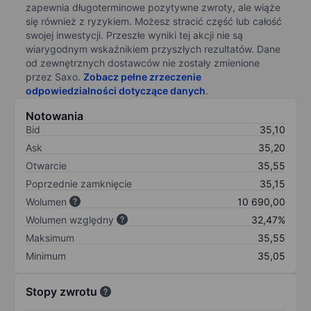
zapewnia długoterminowe pozytywne zwroty, ale wiąże
się również z ryzykiem. Możesz stracić część lub całość
swojej inwestycji. Przeszłe wyniki tej akcji nie są
wiarygodnym wskaźnikiem przyszłych rezultatów. Dane
od zewnętrznych dostawców nie zostały zmienione
przez Saxo.
Zobacz pełne zrzeczenie
odpowiedzialności dotyczące danych
.
Notowania
Bid
35,10
Ask
35,20
Otwarcie
35,55
Poprzednie zamknięcie
35,15
Wolumen
10 690,00
Wolumen względny
32,47%
Maksimum
35,55
Minimum
35,05
Stopy zwrotu