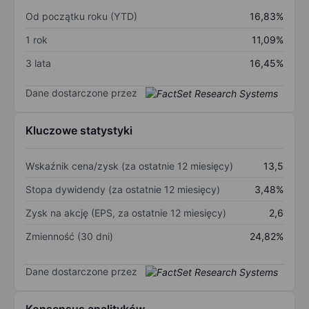
Od początku roku (YTD)
16,83%
1 rok
11,09%
3 lata
16,45%
Dane dostarczone przez
Kluczowe statystyki
Wskaźnik cena/zysk (za ostatnie 12 miesięcy)
13,5
Stopa dywidendy (za ostatnie 12 miesięcy)
3,48%
Zysk na akcję (EPS, za ostatnie 12 miesięcy)
2,6
Zmienność (30 dni)
24,82%
Dane dostarczone przez