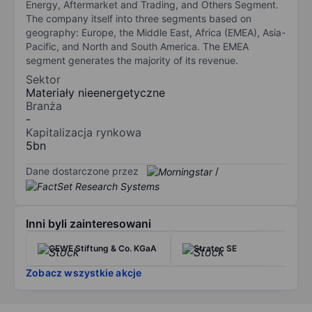
Energy, Aftermarket and Trading, and Others Segment.
The company itself into three segments based on
geography: Europe, the Middle East, Africa (EMEA), Asia-
Pacific, and North and South America. The EMEA
segment generates the majority of its revenue.
Sektor
Materiały nieenergetyczne
Branża
-
Kapitalizacja rynkowa
5bn
Dane dostarczone przez
/
Inni byli zainteresowani
CEWE Stiftung & Co. KGaA
Stratec SE
Zobacz wszystkie akcje