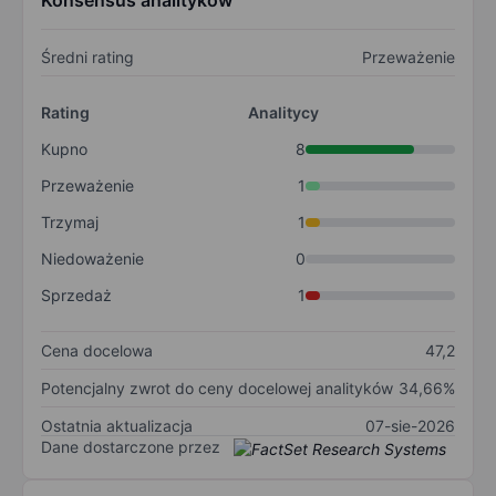
Konsensus analityków
Średni rating
Przeważenie
Rating
Analitycy
Kupno
8
Przeważenie
1
Trzymaj
1
Niedoważenie
0
Sprzedaż
1
Cena docelowa
47,2
Potencjalny zwrot do ceny docelowej analityków
34,66%
Ostatnia aktualizacja
07-sie-2026
Dane dostarczone przez