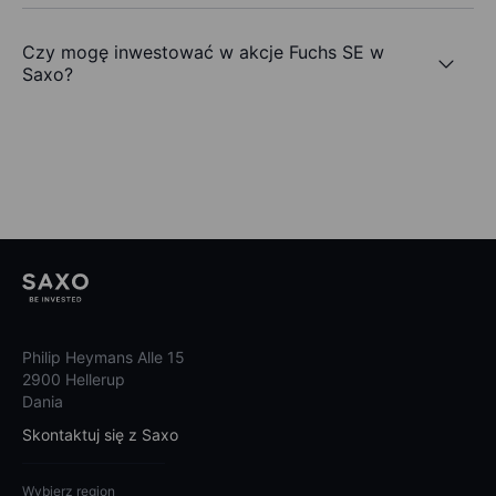
Czy mogę inwestować w akcje Fuchs SE w
Saxo?
Philip Heymans Alle 15
2900 Hellerup
Dania
Skontaktuj się z Saxo
Wybierz region