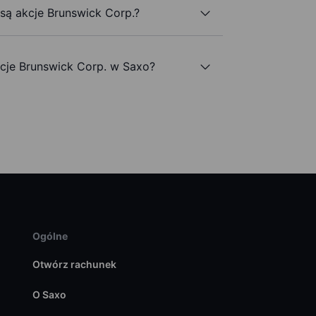
 są akcje Brunswick Corp.?
je Brunswick Corp. w Saxo?
Ogólne
Otwórz rachunek
O Saxo