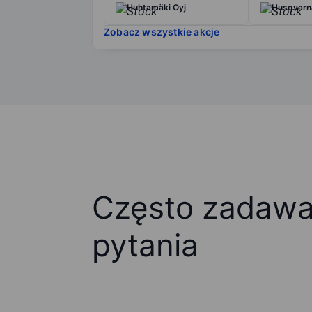
Huhtamäki Oyj
Husqvarna
Zobacz wszystkie akcje
Często zadaw
pytania