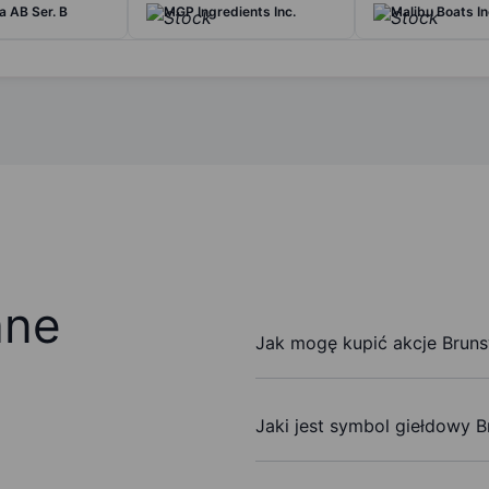
 AB Ser. B
MGP Ingredients Inc.
Malibu Boats In
ane
Jak mogę kupić akcje Bruns
Jaki jest symbol giełdowy 