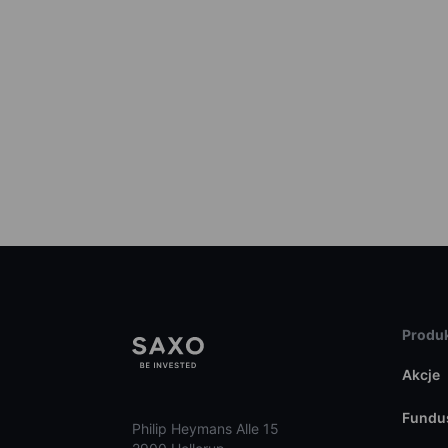
Produk
Akcje
Fundu
Philip Heymans Alle 15