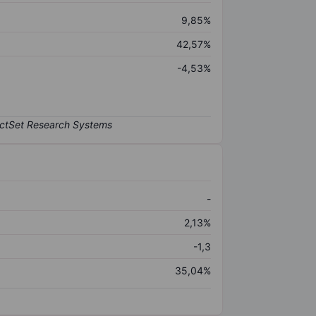
9,85%
42,57%
-4,53%
-
2,13%
-1,3
35,04%