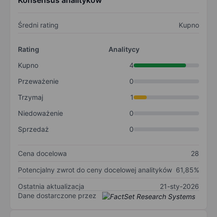
Konsensus analityków
Średni rating
Kupno
Rating
Analitycy
Kupno
4
Przeważenie
0
Trzymaj
1
Niedoważenie
0
Sprzedaż
0
Cena docelowa
28
Potencjalny zwrot do ceny docelowej analityków
61,85%
Ostatnia aktualizacja
21-sty-2026
Dane dostarczone przez