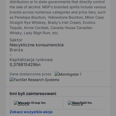
distributors or to state governments that directly control
the sale of alcohol. MGP's branded spirits include various
brands across numerous categories and price tiers, such
as Penelope Bourbon, Yellowstone Bourbon, Minor Case
Straight Rye Whiskey, Brady's Irish Cream, Exotico
Tequila, Arrow Cordials, Canada House Canadian
Whisky, Lady Bligh Rum, etc.
Sektor
Niecykliczne konsumenckie
Branża
-
Kapitalizacja rynkowa
0,378815429bn
Dane dostarczone przez
/
Inni byli zainteresowani
Movado Group Inc.
Clearfield Inc.
Zobacz wszystkie akcje