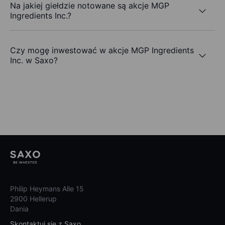
Na jakiej giełdzie notowane są akcje MGP
Ingredients Inc.?
Czy mogę inwestować w akcje MGP Ingredients
Inc. w Saxo?
Philip Heymans Alle 15
2900 Hellerup
Dania
Skontaktuj się z Saxo