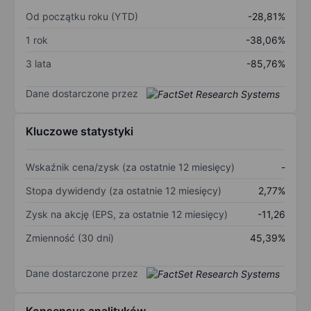
Od początku roku (YTD)
-28,81%
1 rok
-38,06%
3 lata
-85,76%
Dane dostarczone przez
Kluczowe statystyki
Wskaźnik cena/zysk (za ostatnie 12 miesięcy)
-
Stopa dywidendy (za ostatnie 12 miesięcy)
2,77%
Zysk na akcję (EPS, za ostatnie 12 miesięcy)
-11,26
Zmienność (30 dni)
45,39%
Dane dostarczone przez