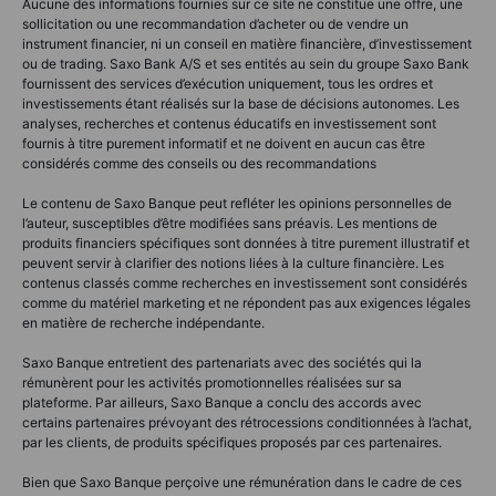
Aucune des informations fournies sur ce site ne constitue une offre, une
sollicitation ou une recommandation d’acheter ou de vendre un
instrument financier, ni un conseil en matière financière, d’investissement
ou de trading. Saxo Bank A/S et ses entités au sein du groupe Saxo Bank
fournissent des services d’exécution uniquement, tous les ordres et
investissements étant réalisés sur la base de décisions autonomes. Les
analyses, recherches et contenus éducatifs en investissement sont
fournis à titre purement informatif et ne doivent en aucun cas être
considérés comme des conseils ou des recommandations
Le contenu de Saxo Banque peut refléter les opinions personnelles de
l’auteur, susceptibles d’être modifiées sans préavis. Les mentions de
produits financiers spécifiques sont données à titre purement illustratif et
peuvent servir à clarifier des notions liées à la culture financière. Les
contenus classés comme recherches en investissement sont considérés
comme du matériel marketing et ne répondent pas aux exigences légales
en matière de recherche indépendante.
Saxo Banque entretient des partenariats avec des sociétés qui la
rémunèrent pour les activités promotionnelles réalisées sur sa
plateforme. Par ailleurs, Saxo Banque a conclu des accords avec
certains partenaires prévoyant des rétrocessions conditionnées à l’achat,
par les clients, de produits spécifiques proposés par ces partenaires.
Bien que Saxo Banque perçoive une rémunération dans le cadre de ces