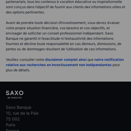
partenariats, tous les contenus à vocation éducative ou inspirationnelle
sont conçus dans l’objectif de fournir aux clients des informations utiles et
des options pertinentes.
Avant de prendre toute décision d’investissement, vous devez évaluer
votre propre situation financière, vos besoins et vos objectifs, et
envisager de solliciter un conseil professionnel indépendant. Saxo
Banque ne garantit ni l’exactitude ni l’exhaustivité des informations
fournies et décline toute responsabilité en cas d’erreurs, d’omissions, de
pertes ou de dommages résultant de l’utilisation de ces informations.
Veuillez consulter notre
disclaimer complet ainsi
que
notre notification
relative aux recherches en investissement non indépendantes
pour
plus de détails.
Saxo Banque
10, rue de la Paix
75 002
Paris
France