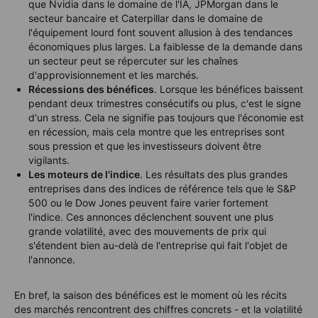
que Nvidia dans le domaine de l'IA, JPMorgan dans le
secteur bancaire et Caterpillar dans le domaine de
l'équipement lourd font souvent allusion à des tendances
économiques plus larges. La faiblesse de la demande dans
un secteur peut se répercuter sur les chaînes
d'approvisionnement et les marchés.
Récessions des bénéfices
. Lorsque les bénéfices baissent
pendant deux trimestres consécutifs ou plus, c'est le signe
d'un stress. Cela ne signifie pas toujours que l'économie est
en récession, mais cela montre que les entreprises sont
sous pression et que les investisseurs doivent être
vigilants.
Les moteurs de l'indice
. Les résultats des plus grandes
entreprises dans des indices de référence tels que le S&P
500 ou le Dow Jones peuvent faire varier fortement
l'indice. Ces annonces déclenchent souvent une plus
grande volatilité, avec des mouvements de prix qui
s'étendent bien au-delà de l'entreprise qui fait l'objet de
l'annonce.
En bref, la saison des bénéfices est le moment où les récits
des marchés rencontrent des chiffres concrets - et la volatilité