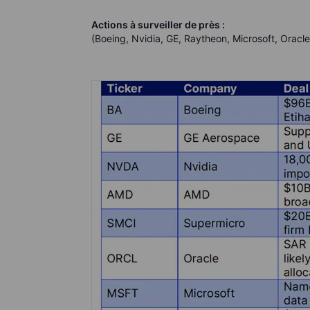
Actions à surveiller de près :
(Boeing, Nvidia, GE, Raytheon, Microsoft, Oracl