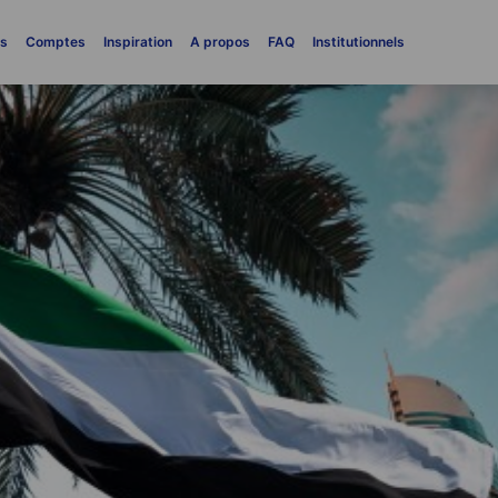
es
Comptes
Inspiration
A propos
FAQ
Institutionnels