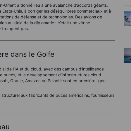
-Orient a donné lieu à une avalanche d’accords géants,
s États-Unis, à corriger les déséquilibres commerciaux et à
rtations de défense et de technologies. Des avions de
en au-delà de la diplomatie : c’était une vitrine
’y trompent pas.
ère dans le Golfe
al de l’IA et du cloud, avec des campus d’intelligence
e puces, et le développement d’infrastructures cloud
soft, Oracle, Amazon ou Palantir sont en première ligne.
n structurel aux fabricants de puces américains, fournisseurs
eau