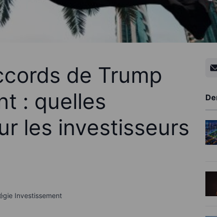
accords de Trump
t : quelles
De
ur les investisseurs
égie Investissement