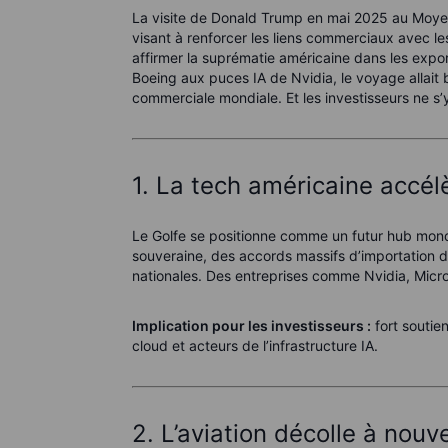
La visite de Donald Trump en mai 2025 au Moyen
visant à renforcer les liens commerciaux avec le
affirmer la suprématie américaine dans les expo
Boeing aux puces IA de Nvidia, le voyage allait bi
commerciale mondiale. Et les investisseurs ne s
1. La tech américaine accél
Le Golfe se positionne comme un futur hub mondi
souveraine, des accords massifs d’importation d
nationales. Des entreprises comme Nvidia, Micro
Implication pour les investisseurs :
fort soutie
cloud et acteurs de l’infrastructure IA.
2. L’aviation décolle à nouv