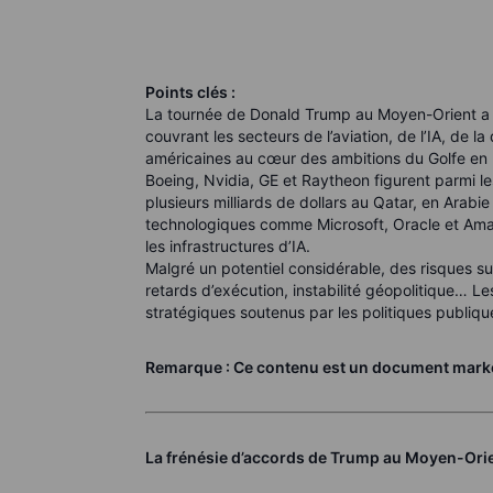
Points clés :
La tournée de Donald Trump au Moyen-Orient a d
couvrant les secteurs de l’aviation, de l’IA, de l
américaines au cœur des ambitions du Golfe en m
Boeing, Nvidia, GE et Raytheon figurent parmi
plusieurs milliards de dollars au Qatar, en Arabi
technologiques comme Microsoft, Oracle et Amaz
les infrastructures d’IA.
Malgré un potentiel considérable, des risques sub
retards d’exécution, instabilité géopolitique… Les
stratégiques soutenus par les politiques publiqu
Remarque : Ce contenu est un document mark
La frénésie d’accords de Trump au Moyen-Orien