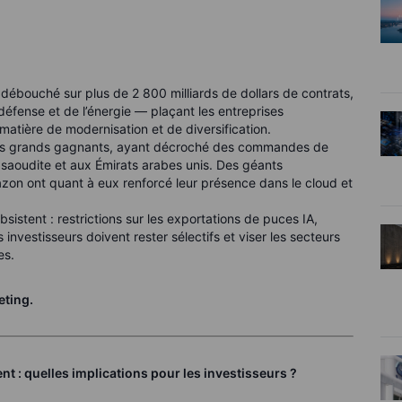
ébouché sur plus de 2 800 milliards de dollars de contrats,
a défense et de l’énergie — plaçant les entreprises
atière de modernisation et de diversification.
 les grands gagnants, ayant décroché des commandes de
e saoudite et aux Émirats arabes unis. Des géants
on ont quant à eux renforcé leur présence dans le cloud et
sistent : restrictions sur les exportations de puces IA,
 investisseurs doivent rester sélectifs et viser les secteurs
es.
eting.
t : quelles implications pour les investisseurs ?