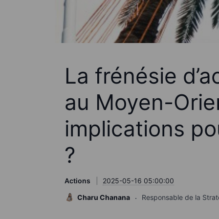
La frénésie d’
au Moyen-Orien
implications po
?
Actions
2025-05-16 05:00:00
Charu Chanana
Responsable de la Strat