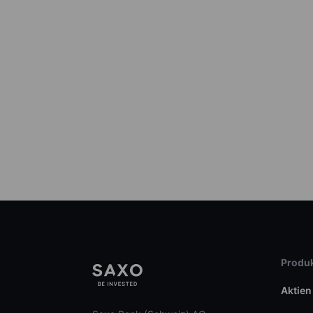
Produk
Aktien