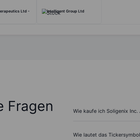
rapeutics Ltd -
Intelligent Group Ltd
te Fragen
Wie kaufe ich Soligenix Inc.
Wie lautet das Tickersymbol