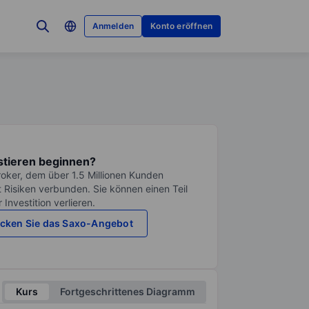
Anmelden
Konto eröffnen
stieren beginnen?
roker, dem über 1.5 Millionen Kunden
it Risiken verbunden. Sie können einen Teil
Investition verlieren.
cken Sie das Saxo-Angebot
Kurs
Fortgeschrittenes Diagramm