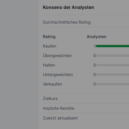
Konsens der Analysten
Durchschnittliches Rating
Rating
Analysten
Kaufen
1
Übergewichten
0
Halten
0
Untergewichten
0
Verkaufen
0
Zielkurs
Implizite Rendite
Zuletzt aktualisiert