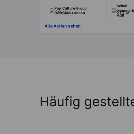
Scinai
Pop Culture Group
Immunothe
Company Limited
ADR
Alle Aktien sehen
Häufig gestell