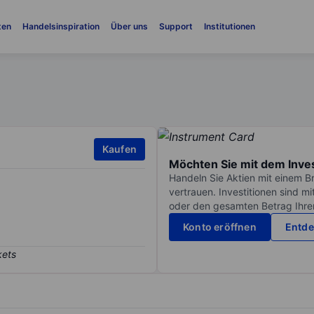
ten
Handelsinspiration
Über uns
Support
Institutionen
Kaufen
Möchten Sie mit dem Inve
Handeln Sie Aktien mit einem B
vertrauen. Investitionen sind m
oder den gesamten Betrag Ihrer 
Konto eröffnen
Entde