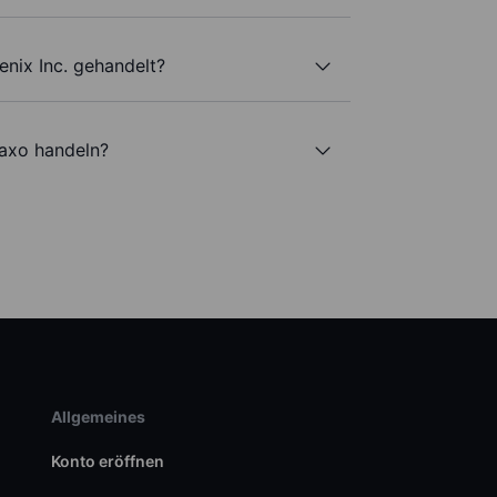
enix Inc. gehandelt?
Saxo handeln?
Allgemeines
Konto eröffnen