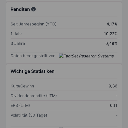
Renditen
Seit Jahresbeginn (YTD)
4,17%
1 Jahr
10,22%
3 Jahre
0,49%
Daten bereitgestellt von
Wichtige Statistiken
Kurs/Gewinn
9,36
Dividendenrendite (LTM)
-
EPS (LTM)
0,11
Volatilität (30 Tage)
-