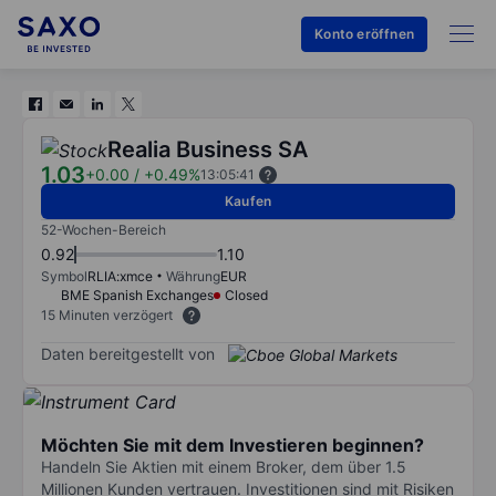
Konto eröffnen
Realia Business SA
1.03
+0.00
/
+0.49%
13:05:41
Kaufen
52-Wochen-Bereich
0.92
1.10
Symbol
RLIA:xmce
Währung
EUR
BME Spanish Exchanges
Closed
15 Minuten verzögert
Daten bereitgestellt von
Möchten Sie mit dem Investieren beginnen?
Handeln Sie Aktien mit einem Broker, dem über 1.5
Millionen Kunden vertrauen. Investitionen sind mit Risiken