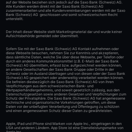
auf der Website beziehen sich jedoch auf die Saxo Bank (Schweiz) AG.
Alle Kunden werden direkt mit der Saxo Bank (Schweiz) AG
zusammenarbeiten und alle Kundenvereinbarungen werden mit der Saxo
Bank (Schweiz) AG geschlossen und somit schweizerischem Recht
unterstellt.
Der Inhalt dieser Website stellt Marketingmaterial dar und wurde keiner
Aufsichtsbehörde gemeldet oder übermittelt.
Sofern Sie mit der Saxo Bank (Schweiz) AG Kontakt aufnehmen oder
diese Webseite besuchen, nehmen Sie zur Kenntnis und akzeptieren,
dass sämtliche Daten, welche Sie über diese Webseite, per Telefon oder
durch ein anderes Kommunikationsmittel (z.B. E-Mail) der Saxo Bank
(Schweiz) AG übermitteln, erfasst bzw. aufgezeichnet werden können,
an andere Gesellschaften der Saxo Bank Gruppe oder Dritte in der
Schweiz oder im Ausland übertragen und von diesen oder der Saxo Bank
(Schweiz) AG gespeichert oder anderweitig verarbeitet werden können.
Sie befreien diesbezüglich die Saxo Bank (Schweiz) AG von ihren
Verpflichtungen aus dem schweizerischen Bank- und
Wertpapierhändlergeheimnis, und soweit gesetzlich zulässig, aus den
Datenschutzgesetzen sowie anderen Gesetzen und Verpflichtungen zum
Schutz der Privatsphäre. Die Saxo Bank (Schweiz) AG hat angemessene
technische und organisatorische Vorkehrungen getroffen, um diese
Daten vor der unbefugten Verarbeitung und Offenlegung zu schützen
und einen angemessenen Schutz dieser Daten zu gewährleisten.
Apple, iPad und iPhone sind Marken von Apple Inc., eingetragen in den
USA und anderen Ländern. App Store ist eine Dienstleistungsmarke von
Apple Inc.