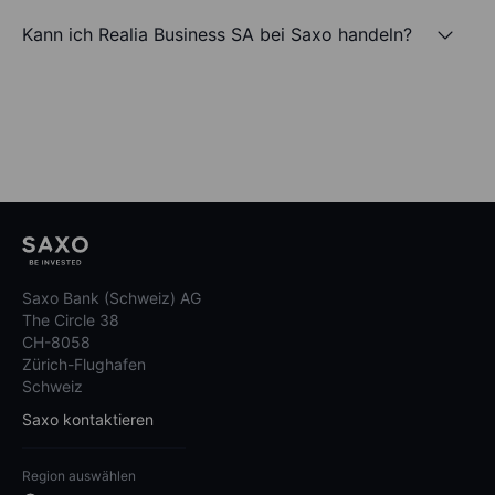
Kann ich Realia Business SA bei Saxo handeln?
Saxo Bank (Schweiz) AG
The Circle 38
CH-8058
Zürich-Flughafen
Schweiz
Saxo kontaktieren
Region auswählen