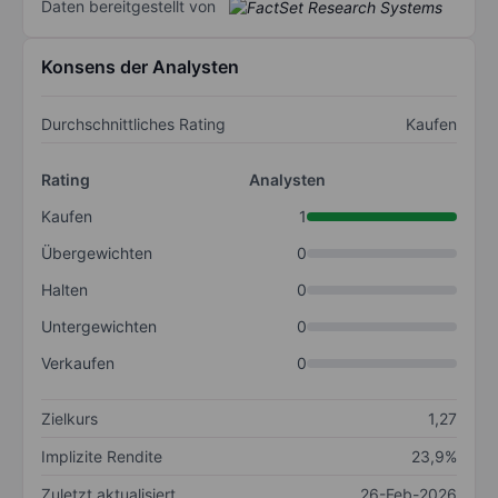
Daten bereitgestellt von
Konsens der Analysten
Durchschnittliches Rating
Kaufen
Rating
Analysten
Kaufen
1
Übergewichten
0
Halten
0
Untergewichten
0
Verkaufen
0
Zielkurs
1,27
Implizite Rendite
23,9%
Zuletzt aktualisiert
26-Feb-2026