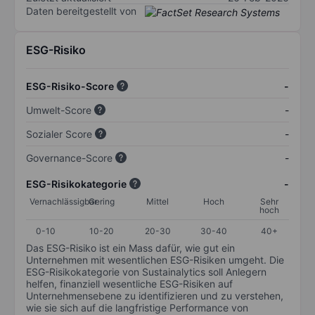
Daten bereitgestellt von
ESG-Risiko
ESG-Risiko-Score
-
Umwelt-Score
-
Sozialer Score
-
Governance-Score
-
ESG-Risikokategorie
-
Vernachlässigbar
Gering
Mittel
Hoch
Sehr
hoch
0-10
10-20
20-30
30-40
40+
Das ESG-Risiko ist ein Mass dafür, wie gut ein
Unternehmen mit wesentlichen ESG-Risiken umgeht. Die
ESG-Risikokategorie von Sustainalytics soll Anlegern
helfen, finanziell wesentliche ESG-Risiken auf
Unternehmensebene zu identifizieren und zu verstehen,
wie sie sich auf die langfristige Performance von