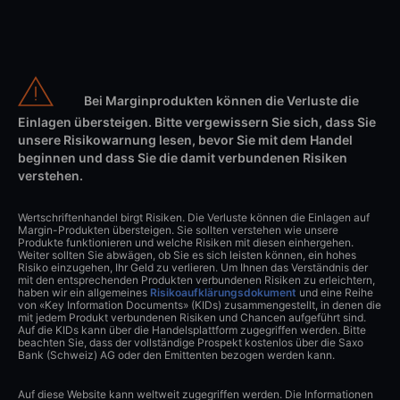
Bei Marginprodukten können die Verluste die
Einlagen übersteigen. Bitte vergewissern Sie sich, dass Sie
unsere Risikowarnung lesen, bevor Sie mit dem Handel
beginnen und dass Sie die damit verbundenen Risiken
verstehen.
Wertschriftenhandel birgt Risiken. Die Verluste können die Einlagen auf
Margin-Produkten übersteigen. Sie sollten verstehen wie unsere
Produkte funktionieren und welche Risiken mit diesen einhergehen.
Weiter sollten Sie abwägen, ob Sie es sich leisten können, ein hohes
Risiko einzugehen, Ihr Geld zu verlieren. Um Ihnen das Verständnis der
mit den entsprechenden Produkten verbundenen Risiken zu erleichtern,
haben wir ein allgemeines
Risikoaufklärungsdokument
und eine Reihe
von «Key Information Documents» (KIDs) zusammengestellt, in denen die
mit jedem Produkt verbundenen Risiken und Chancen aufgeführt sind.
Auf die KIDs kann über die Handelsplattform zugegriffen werden. Bitte
beachten Sie, dass der vollständige Prospekt kostenlos über die Saxo
Bank (Schweiz) AG oder den Emittenten bezogen werden kann.
Auf diese Website kann weltweit zugegriffen werden. Die Informationen