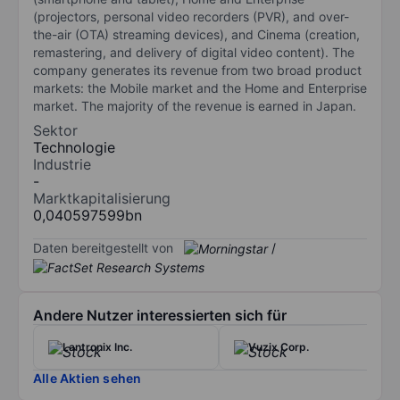
(projectors, personal video recorders (PVR), and over-
the-air (OTA) streaming devices), and Cinema (creation,
remastering, and delivery of digital video content). The
company generates its revenue from two broad product
markets: the Mobile market and the Home and Enterprise
market. The majority of the revenue is earned in Japan.
Sektor
Technologie
Industrie
-
Marktkapitalisierung
0,040597599bn
Daten bereitgestellt von
/
Andere Nutzer interessierten sich für
Lantronix Inc.
Vuzix Corp.
Alle Aktien sehen