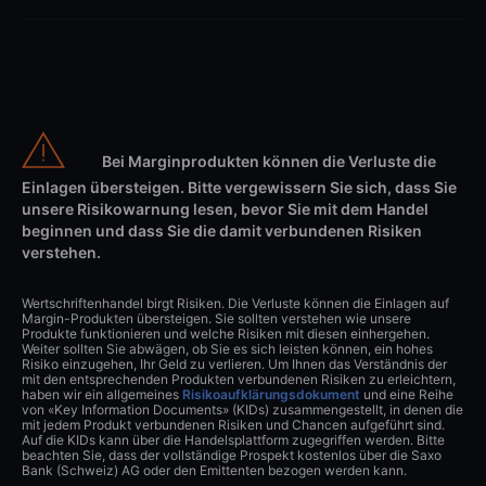
Bei Marginprodukten können die Verluste die
Einlagen übersteigen. Bitte vergewissern Sie sich, dass Sie
unsere Risikowarnung lesen, bevor Sie mit dem Handel
beginnen und dass Sie die damit verbundenen Risiken
verstehen.
Wertschriftenhandel birgt Risiken. Die Verluste können die Einlagen auf
Margin-Produkten übersteigen. Sie sollten verstehen wie unsere
Produkte funktionieren und welche Risiken mit diesen einhergehen.
Weiter sollten Sie abwägen, ob Sie es sich leisten können, ein hohes
Risiko einzugehen, Ihr Geld zu verlieren. Um Ihnen das Verständnis der
mit den entsprechenden Produkten verbundenen Risiken zu erleichtern,
haben wir ein allgemeines
Risikoaufklärungsdokument
und eine Reihe
von «Key Information Documents» (KIDs) zusammengestellt, in denen die
mit jedem Produkt verbundenen Risiken und Chancen aufgeführt sind.
Auf die KIDs kann über die Handelsplattform zugegriffen werden. Bitte
beachten Sie, dass der vollständige Prospekt kostenlos über die Saxo
Bank (Schweiz) AG oder den Emittenten bezogen werden kann.