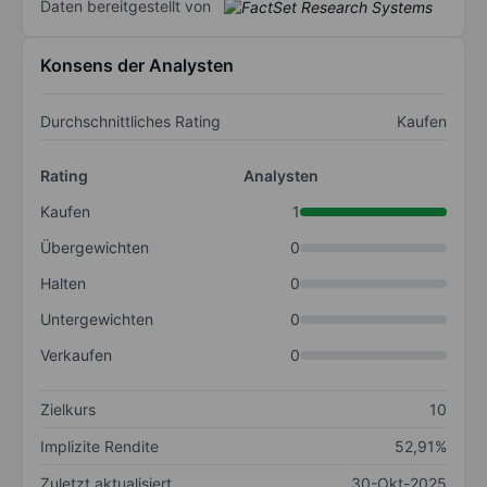
Daten bereitgestellt von
Konsens der Analysten
Durchschnittliches Rating
Kaufen
Rating
Analysten
Kaufen
1
Übergewichten
0
Halten
0
Untergewichten
0
Verkaufen
0
Zielkurs
10
Implizite Rendite
52,91%
Zuletzt aktualisiert
30-Okt-2025