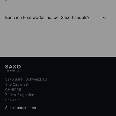
Kann ich Pixelworks Inc. bei Saxo handeln?
Saxo Bank (Schweiz) AG
The Circle 38
CH-8058
Zürich-Flughafen
Schweiz
Saxo kontaktieren