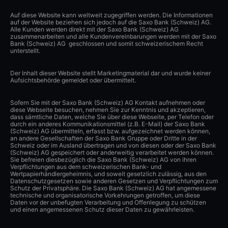
Auf diese Website kann weltweit zugegriffen werden. Die Informationen
auf der Website beziehen sich jedoch auf die Saxo Bank (Schweiz) AG.
Alle Kunden werden direkt mit der Saxo Bank (Schweiz) AG
zusammenarbeiten und alle Kundenvereinbarungen werden mit der Saxo
Bank (Schweiz) AG geschlossen und somit schweizerischem Recht
unterstellt.
Der Inhalt dieser Website stellt Marketingmaterial dar und wurde keiner
Aufsichtsbehörde gemeldet oder übermittelt.
Sofern Sie mit der Saxo Bank (Schweiz) AG Kontakt aufnehmen oder
diese Webseite besuchen, nehmen Sie zur Kenntnis und akzeptieren,
dass sämtliche Daten, welche Sie über diese Webseite, per Telefon oder
durch ein anderes Kommunikationsmittel (z.B. E-Mail) der Saxo Bank
(Schweiz) AG übermitteln, erfasst bzw. aufgezeichnet werden können,
an andere Gesellschaften der Saxo Bank Gruppe oder Dritte in der
Schweiz oder im Ausland übertragen und von diesen oder der Saxo Bank
(Schweiz) AG gespeichert oder anderweitig verarbeitet werden können.
Sie befreien diesbezüglich die Saxo Bank (Schweiz) AG von ihren
Verpflichtungen aus dem schweizerischen Bank- und
Wertpapierhändlergeheimnis, und soweit gesetzlich zulässig, aus den
Datenschutzgesetzen sowie anderen Gesetzen und Verpflichtungen zum
Schutz der Privatsphäre. Die Saxo Bank (Schweiz) AG hat angemessene
technische und organisatorische Vorkehrungen getroffen, um diese
Daten vor der unbefugten Verarbeitung und Offenlegung zu schützen
und einen angemessenen Schutz dieser Daten zu gewährleisten.