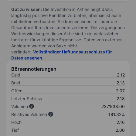
Gut zu wissen:
Die Investition in Aktien neigt dazu,
langfristig positive Renditen zu bieten, aber sie ist auch
mit Risiken verbunden. Sie können einen Teil oder die
Gesamtheit Ihres Investments verlieren. Die vergangenen
Wertentwicklungen dieser Aktie sind kein verlässlicher
Indikator für zukünftige Ergebnisse. Daten von externen
Anbietern wurden von Saxo nicht
verändert.
Vollständiger Haftungsausschluss für
Daten ansehen
.
Börsennotierungen
Geld
2.12
Brief
2.13
Offen
2.07
Letzter Schluss
2.18
Volumen
237'538.00
Relatives Volumen
181.32%
Hoch
2.16
Tief
2.00