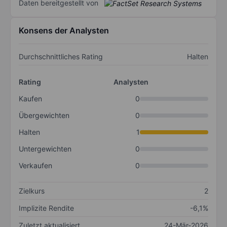
Daten bereitgestellt von
Konsens der Analysten
Durchschnittliches Rating
Halten
Rating
Analysten
Kaufen
0
Übergewichten
0
Halten
1
Untergewichten
0
Verkaufen
0
Zielkurs
2
Implizite Rendite
-6,1%
Zuletzt aktualisiert
24-Mär-2026