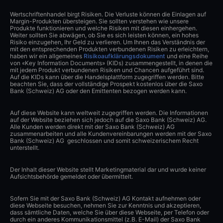
Wertschriftenhandel birgt Risiken. Die Verluste können die Einlagen auf
Margin-Produkten übersteigen. Sie sollten verstehen wie unsere
Produkte funktionieren und welche Risiken mit diesen einhergehen.
Weiter sollten Sie abwägen, ob Sie es sich leisten können, ein hohes
Risiko einzugehen, Ihr Geld zu verlieren. Um Ihnen das Verständnis der
mit den entsprechenden Produkten verbundenen Risiken zu erleichtern,
haben wir ein allgemeines
Risikoaufklärungsdokument
und eine Reihe
von «Key Information Documents» (KIDs) zusammengestellt, in denen die
mit jedem Produkt verbundenen Risiken und Chancen aufgeführt sind.
Auf die KIDs kann über die Handelsplattform zugegriffen werden. Bitte
beachten Sie, dass der vollständige Prospekt kostenlos über die Saxo
Bank (Schweiz) AG oder den Emittenten bezogen werden kann.
Auf diese Website kann weltweit zugegriffen werden. Die Informationen
auf der Website beziehen sich jedoch auf die Saxo Bank (Schweiz) AG.
Alle Kunden werden direkt mit der Saxo Bank (Schweiz) AG
zusammenarbeiten und alle Kundenvereinbarungen werden mit der Saxo
Bank (Schweiz) AG geschlossen und somit schweizerischem Recht
unterstellt.
Der Inhalt dieser Website stellt Marketingmaterial dar und wurde keiner
Aufsichtsbehörde gemeldet oder übermittelt.
Sofern Sie mit der Saxo Bank (Schweiz) AG Kontakt aufnehmen oder
diese Webseite besuchen, nehmen Sie zur Kenntnis und akzeptieren,
dass sämtliche Daten, welche Sie über diese Webseite, per Telefon oder
durch ein anderes Kommunikationsmittel (z.B. E-Mail) der Saxo Bank