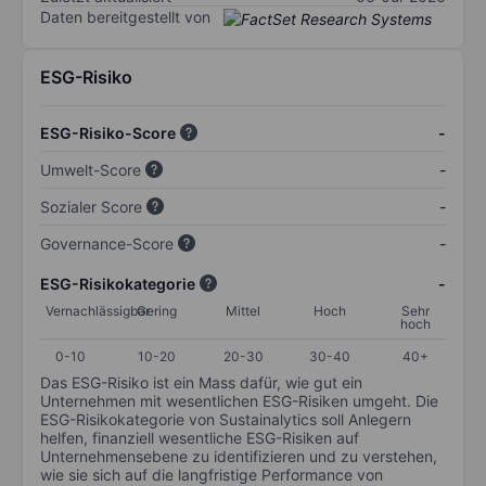
Daten bereitgestellt von
ESG-Risiko
ESG-Risiko-Score
-
Umwelt-Score
-
Sozialer Score
-
Governance-Score
-
ESG-Risikokategorie
-
Vernachlässigbar
Gering
Mittel
Hoch
Sehr
hoch
0-10
10-20
20-30
30-40
40+
Das ESG-Risiko ist ein Mass dafür, wie gut ein
Unternehmen mit wesentlichen ESG-Risiken umgeht. Die
ESG-Risikokategorie von Sustainalytics soll Anlegern
helfen, finanziell wesentliche ESG-Risiken auf
Unternehmensebene zu identifizieren und zu verstehen,
wie sie sich auf die langfristige Performance von