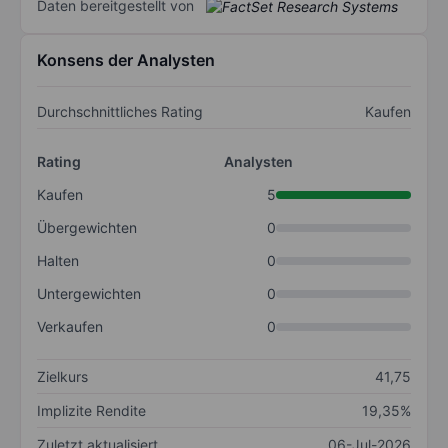
Daten bereitgestellt von
Konsens der Analysten
Durchschnittliches Rating
Kaufen
Rating
Analysten
Kaufen
5
Übergewichten
0
Halten
0
Untergewichten
0
Verkaufen
0
Zielkurs
41,75
Implizite Rendite
19,35%
Zuletzt aktualisiert
06-Jul-2026