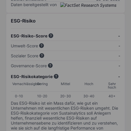
Daten bereitgestellt von
ESG-Risiko
ESG-Risiko-Score
-
Umwelt-Score
-
Sozialer Score
-
Governance-Score
-
ESG-Risikokategorie
-
Vernachlässigbar
Gering
Mittel
Hoch
Sehr
hoch
0-10
10-20
20-30
30-40
40+
Das ESG-Risiko ist ein Mass dafür, wie gut ein
Unternehmen mit wesentlichen ESG-Risiken umgeht. Die
ESG-Risikokategorie von Sustainalytics soll Anlegern
helfen, finanziell wesentliche ESG-Risiken auf
Unternehmensebene zu identifizieren und zu verstehen,
wie sie sich auf die langfristige Performance von