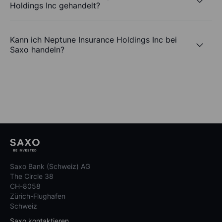
Holdings Inc gehandelt?
Kann ich Neptune Insurance Holdings Inc bei
Saxo handeln?
Saxo Bank (Schweiz) AG
The Circle 38
CH-8058
Zürich-Flughafen
Schweiz
Saxo kontaktieren