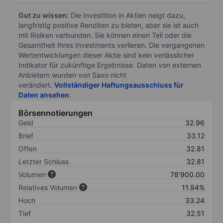
Gut zu wissen:
Die Investition in Aktien neigt dazu,
langfristig positive Renditen zu bieten, aber sie ist auch
mit Risiken verbunden. Sie können einen Teil oder die
Gesamtheit Ihres Investments verlieren. Die vergangenen
Wertentwicklungen dieser Aktie sind kein verlässlicher
Indikator für zukünftige Ergebnisse. Daten von externen
Anbietern wurden von Saxo nicht
verändert.
Vollständiger Haftungsausschluss für
Daten ansehen
.
Börsennotierungen
Geld
32.96
Brief
33.12
Offen
32.81
Letzter Schluss
32.81
Volumen
78'900.00
Relatives Volumen
11.94%
Hoch
33.24
Tief
32.51