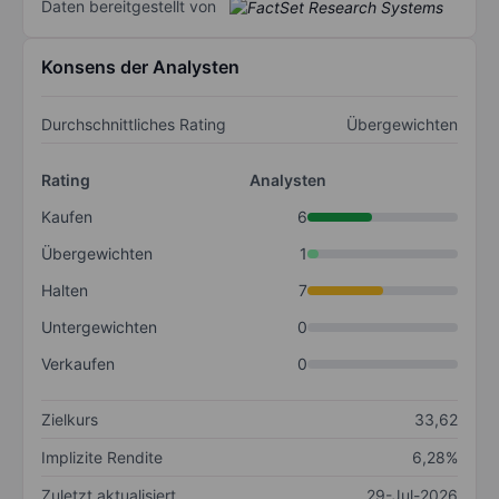
Daten bereitgestellt von
Konsens der Analysten
Durchschnittliches Rating
Übergewichten
Rating
Analysten
Kaufen
6
Übergewichten
1
Halten
7
Untergewichten
0
Verkaufen
0
Zielkurs
33,62
Implizite Rendite
6,28%
Zuletzt aktualisiert
29-Jul-2026